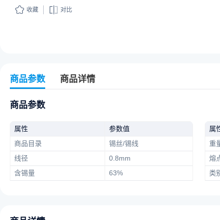
收藏
对比
商品参数
商品详情
商品参数
属性
参数值
属
商品目录
锡丝/锡线
重
线径
0.8mm
熔点
含锡量
63%
类