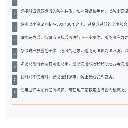
1
焊接时请佩戴适当的防护装备，如护目镜和手套，以防止高
2
焊接温度建议控制在380-430℃之间，过高或过低的温度都
3
焊接完成后，待焊点冷却后再进行下一步操作，避免热应力
4
存储时应放置在干燥、通风的地方，避免潮湿和高温环境，
5
如发现锡线表面有氧化现象，建议使用砂纸轻轻打磨后再使
6
长时间不使用时，建议密封保存，防止锡线受潮变质。
7
使用过程中如有任何问题，可联系厂家客服进行咨询和解决
8