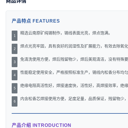
商品详情
产品特点 FEATURES
精选云南原矿纯锡制作，锡线表面光亮，焊点饱满。
1
焊点光亮牢固，具有良好的润湿性及扩展能力，有效去除氧
2
免清洗使用方便，焊后残留物少，焊后美观清洁，没有特殊
3
性能稳定使用安全，严格按照标准生产，锡线内松香分布均
4
绝缘电阻高活性好，焊接速度快，活性好，高焊接效率，绝
5
内含松香芯焊接使用方便，足度足量，品质保证，残留物少
6
产品介绍 INTRODUCTION