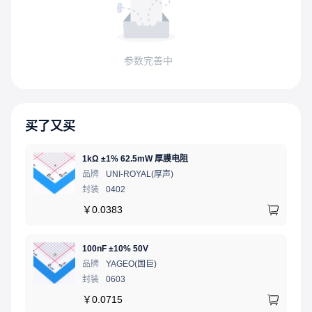
参数完善中
买了又买
1kΩ ±1% 62.5mW 厚膜电阻
品牌
UNI-ROYAL(厚声)
封装
0402
￥
0.0383
100nF ±10% 50V
品牌
YAGEO(国巨)
封装
0603
￥
0.0715