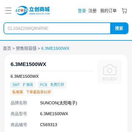
PDF
登录
注册
我的订单
搜索
首页
预售阻容感
6.3ME1500WX
6.3ME1500WX
6.3ME1500WX
SMT
扩展库
PCB
免费打样
私有库
下单最高享92折
品牌名称
SUNCON(太阳电子)
商品型号
6.3ME1500WX
商品编号
C569313