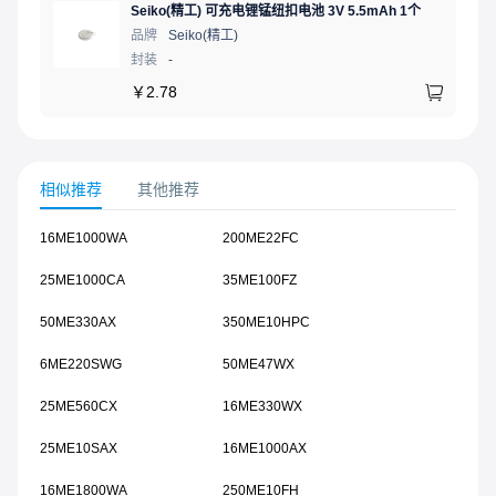
Seiko(精工) 可充电锂锰纽扣电池 3V 5.5mAh 1个
品牌
Seiko(精工)
封装
-
￥
2.78
相似推荐
其他推荐
16ME1000WA
200ME22FC
25ME1000CA
35ME100FZ
50ME330AX
350ME10HPC
6ME220SWG
50ME47WX
25ME560CX
16ME330WX
25ME10SAX
16ME1000AX
16ME1800WA
250ME10FH