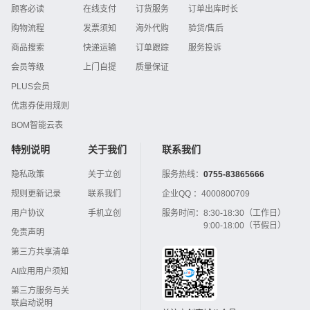
顾客必读
在线支付
订货服务
订单出库时长
购物流程
发票须知
海外代购
验货/售后
商品搜索
快递运输
订单跟踪
服务投诉
会员等级
上门自提
质量保证
PLUS会员
优惠券使用规则
BOM智能云表
特别说明
关于我们
联系我们
隐私政策
关于立创
服务热线：
0755-83865666
规则更新记录
联系我们
企业QQ ：
4000800709
用户协议
手机立创
服务时间：
8:30-18:30（工作日）
9:00-18:00（节假日）
免责声明
第三方共享清单
AI应用用户须知
第三方服务与关
联启动说明