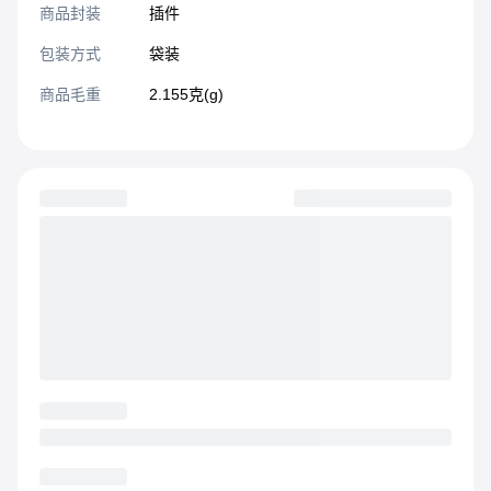
商品封装
插件​
包装方式
袋装
商品毛重
2.155克(g)