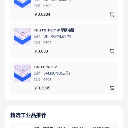
封装
0603
￥
0.0284
0Ω ±1% 100mW 厚膜电阻
品牌
UNI-ROYAL(厚声)
封装
0603
￥
0.038
1uF ±10% 50V
品牌
SAMSUNG(三星)
封装
0603
￥
0.3935
精选工业品推荐