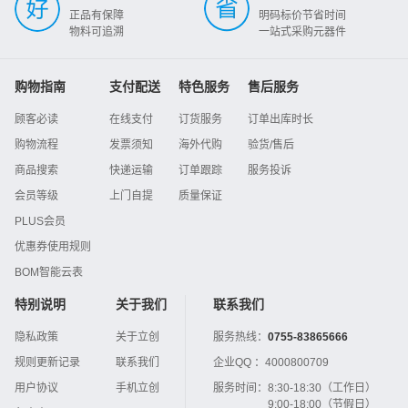
正品有保障
明码标价节省时间
物料可追溯
一站式采购元器件
购物指南
支付配送
特色服务
售后服务
顾客必读
在线支付
订货服务
订单出库时长
购物流程
发票须知
海外代购
验货/售后
商品搜索
快递运输
订单跟踪
服务投诉
会员等级
上门自提
质量保证
PLUS会员
优惠券使用规则
BOM智能云表
特别说明
关于我们
联系我们
隐私政策
关于立创
服务热线：
0755-83865666
规则更新记录
联系我们
企业QQ ：
4000800709
用户协议
手机立创
服务时间：
8:30-18:30（工作日）
9:00-18:00（节假日）