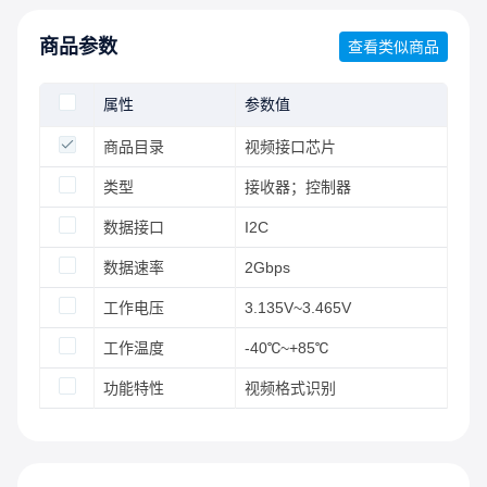
商品参数
查看类似商品
属性
参数值
商品目录
视频接口芯片
类型
接收器；控制器
数据接口
I2C
数据速率
2Gbps
工作电压
3.135V~3.465V
工作温度
-40℃~+85℃
功能特性
视频格式识别