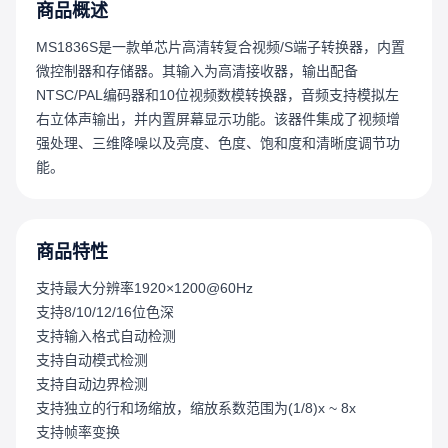
商品概述
MS1836S是一款单芯片高清转复合视频/S端子转换器，内置
微控制器和存储器。其输入为高清接收器，输出配备
NTSC/PAL编码器和10位视频数模转换器，音频支持模拟左
右立体声输出，并内置屏幕显示功能。该器件集成了视频增
强处理、三维降噪以及亮度、色度、饱和度和清晰度调节功
能。
商品特性
支持最大分辨率1920×1200@60Hz
支持8/10/12/16位色深
支持输入格式自动检测
支持自动模式检测
支持自动边界检测
支持独立的行和场缩放，缩放系数范围为(1/8)x ~ 8x
支持帧率变换