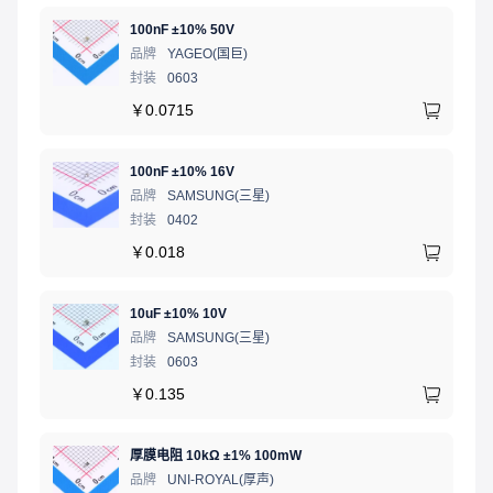
采用QFN-48 7mm×7mm封装
100nF ±10% 50V
不含铅，符合有害物质限制指令
品牌
YAGEO(国巨)
封装
0603
￥
0.0715
100nF ±10% 16V
品牌
SAMSUNG(三星)
封装
0402
￥
0.018
10uF ±10% 10V
品牌
SAMSUNG(三星)
封装
0603
￥
0.135
厚膜电阻 10kΩ ±1% 100mW
品牌
UNI-ROYAL(厚声)