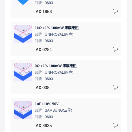
封装
0603
￥
0.1953
1kΩ ±1% 100mW 厚膜电阻
品牌
UNI-ROYAL(厚声)
封装
0603
￥
0.0284
0Ω ±1% 100mW 厚膜电阻
品牌
UNI-ROYAL(厚声)
封装
0603
￥
0.038
1uF ±10% 50V
品牌
SAMSUNG(三星)
封装
0603
￥
0.3935