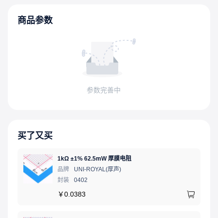
商品参数
参数完善中
买了又买
1kΩ ±1% 62.5mW 厚膜电阻
品牌
UNI-ROYAL(厚声)
封装
0402
￥
0.0383