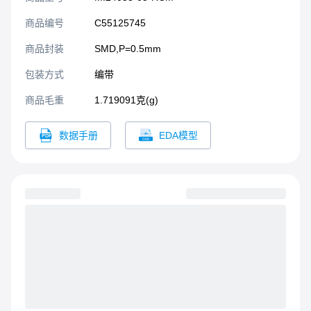
商品编号
C55125745
商品封装
SMD,P=0.5mm​
包装方式
编带
商品毛重
1.719091克(g)
数据手册
EDA模型