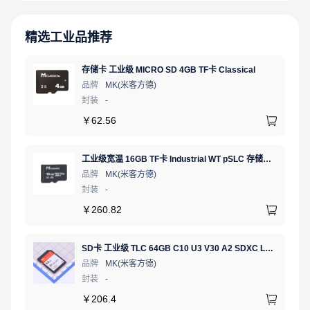
精选工业品推荐
存储卡 工业级 MICRO SD 4GB TF卡 Classical
品牌
MK(米客方德)
封装
-
￥
62.56
工业级宽温 16GB TF卡 Industrial WT pSLC 存储卡 MICRO SD LDPC纠错 PE 30K 无人机、行车记录仪、安防监控适配
品牌
MK(米客方德)
封装
-
￥
260.82
SD卡 工业级 TLC 64GB C10 U3 V30 A2 SDXC LDPC纠错 PE 3K 无人机、行车记录仪、安防监控适配
品牌
MK(米客方德)
封装
-
￥
206.4