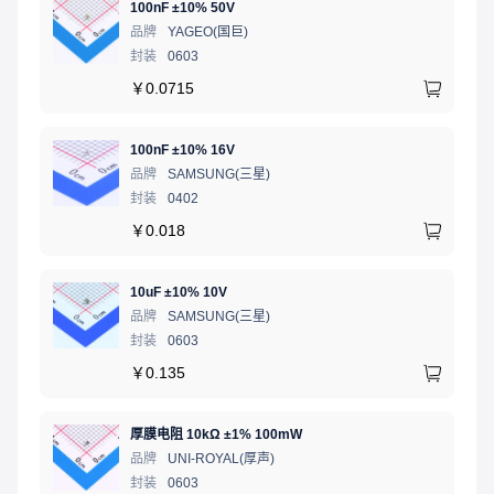
100nF ±10% 50V
品牌
YAGEO(国巨)
封装
0603
￥
0.0715
100nF ±10% 16V
品牌
SAMSUNG(三星)
封装
0402
￥
0.018
10uF ±10% 10V
品牌
SAMSUNG(三星)
封装
0603
￥
0.135
厚膜电阻 10kΩ ±1% 100mW
品牌
UNI-ROYAL(厚声)
封装
0603