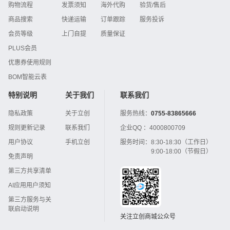
购物流程
发票须知
海外代购
验货/售后
商品搜索
快递运输
订单跟踪
服务投诉
会员等级
上门自提
质量保证
PLUS会员
优惠券使用规则
BOM智能云表
特别说明
关于我们
联系我们
隐私政策
关于立创
服务热线：
0755-83865666
规则更新记录
联系我们
企业QQ ：
4000800709
用户协议
手机立创
服务时间：
8:30-18:30（工作日）
9:00-18:00（节假日）
免责声明
第三方共享清单
AI应用用户须知
第三方服务与关
联启动说明
关注立创商城公众号