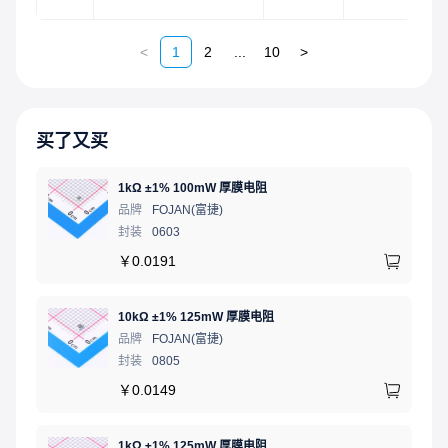
<
1
2
...
10
>
买了又买
1kΩ ±1% 100mW 厚膜电阻
品牌
FOJAN(富捷)
封装
0603
￥
0.0191
10kΩ ±1% 125mW 厚膜电阻
品牌
FOJAN(富捷)
封装
0805
￥
0.0149
1kΩ ±1% 125mW 厚膜电阻