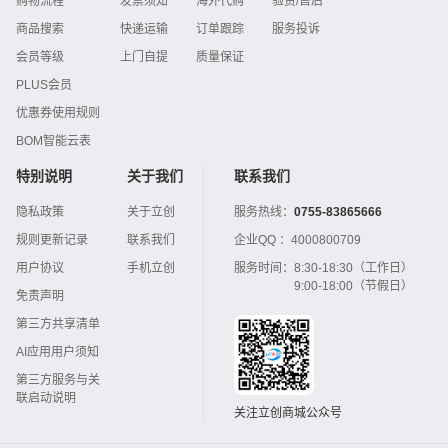
购物流程
发票须知
海外代购
验货/售后
商品搜索
快递运输
订单跟踪
服务投诉
会员等级
上门自提
质量保证
PLUS会员
优惠券使用规则
BOM智能云表
特别说明
关于我们
联系我们
隐私政策
关于立创
服务热线：
0755-83865666
规则更新记录
联系我们
企业QQ ：
4000800709
用户协议
手机立创
服务时间：
8:30-18:30（工作日）
9:00-18:00（节假日）
免责声明
第三方共享清单
AI应用用户须知
第三方服务与关
联启动说明
关注立创商城公众号