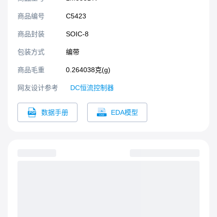
商品编号
C5423
商品封装
SOIC-8​
包装方式
编带
商品毛重
0.264038克(g)
网友设计参考
DC恒流控制器
数据手册
EDA模型