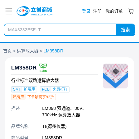
PDF
登录
注册
我的订单
搜索
首页
运算放大器
LM358DR
LM358DR
行业标准双路运算放大器
SMT
扩展库
PCB
免费打样
私有库
下单最高享92折
描述
LM358 双通道、30V、
700kHz 运算放大器
品牌名称
TI(德州仪器)
商品型号
LM358DR