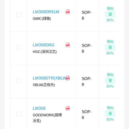
相似
LM358DR91M
SOP-
度
8
GMIC(绿微)
80
%
相似
LM358DRG
SOP-
度
8
HGC(深圳汉芯)
80
%
相似
LM358DTR(XBLW)
SOP-
度
8
XBLW(芯伯乐)
80
%
相似
LM358
SOP-
度
GOODWORK(固得
8
80
%
沃克)