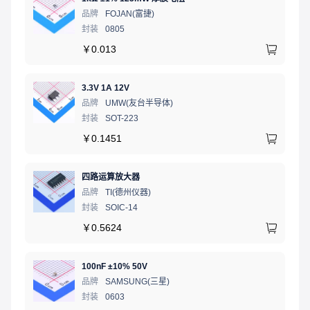
品牌
FOJAN(富捷)
封装
0805
￥
0.013
3.3V 1A 12V
品牌
UMW(友台半导体)
封装
SOT-223
￥
0.1451
四路运算放大器
品牌
TI(德州仪器)
封装
SOIC-14
￥
0.5624
100nF ±10% 50V
品牌
SAMSUNG(三星)
封装
0603