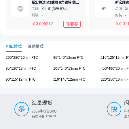
新宏辉达 M3螺母 6角镀锌 袋装 hexagon nut M3
品牌
XHHD(新宏辉达)
品牌
X
封装
-
封装
-
￥
0.009212
￥
0.01
我要买
相似推荐
其他推荐
260*280*16mm FTC
85*140*12mm FTC
110*125*12mm F
85*120*13mm FTC
105*140*13mm FTC
450*490*20mm F
90*115*12mm FTC
110*140*12mm FTC
220*250*16mm F
海量现货
76万种现货SKU
科
品类不断扩充中
最