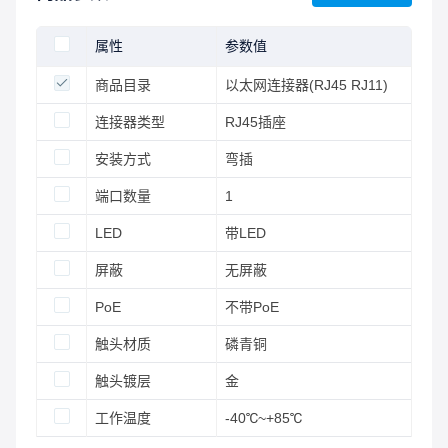
属性
参数值
商品目录
以太网连接器(RJ45 RJ11)
连接器类型
RJ45插座
安装方式
弯插
端口数量
1
LED
带LED
屏蔽
无屏蔽
PoE
不带PoE
触头材质
磷青铜
触头镀层
金
工作温度
-40℃~+85℃