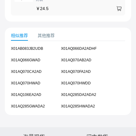
￥
24.5
相似推荐
其他推荐
X01AB083JB2UDB
X01AQ066DA2ADHF
X01AQ066GWAD
X01AQ070AB2AD
X01AQ070CA2AD
X01AQ070FA2AD
X01AQ070HWAD
X01AQ070HWDD
X01AQ106EA2AD
X01AQ285DA2ADA2
X01AQ285GWADA2
X01AQ285HWADA2