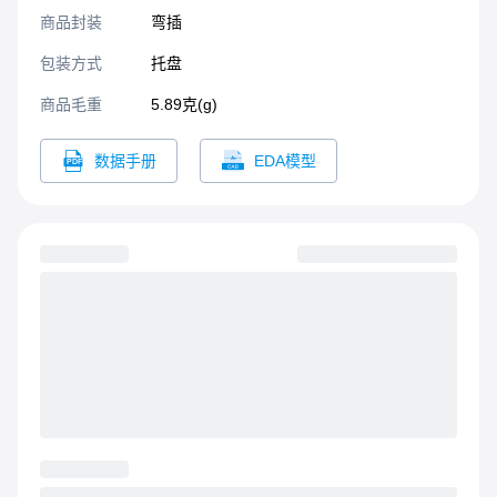
商品封装
弯插​
包装方式
托盘
商品毛重
5.89克(g)
数据手册
EDA模型