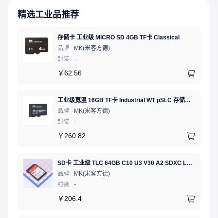
精选工业品推荐
存储卡 工业级 MICRO SD 4GB TF卡 Classical
品牌
MK(米客方德)
封装
-
￥
62.56
工业级宽温 16GB TF卡 Industrial WT pSLC 存储卡 MICRO SD LDPC纠错 PE 30K 无人机、行车记录仪、安防监控适配
品牌
MK(米客方德)
封装
-
￥
260.82
SD卡 工业级 TLC 64GB C10 U3 V30 A2 SDXC LDPC纠错 PE 3K 无人机、行车记录仪、安防监控适配
品牌
MK(米客方德)
封装
-
￥
206.4