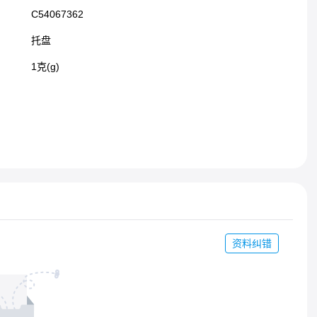
C54067362
托盘
1克(g)
资料纠错