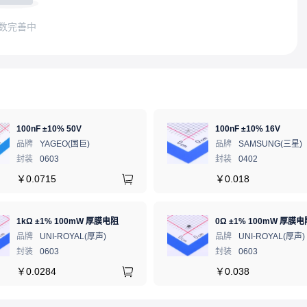
数完善中
100nF ±10% 50V
100nF ±10% 16V
品牌
YAGEO(国巨)
品牌
SAMSUNG(三星)
封装
0603
封装
0402
￥
0.0715
￥
0.018
1kΩ ±1% 100mW 厚膜电阻
0Ω ±1% 100mW 厚膜电
品牌
UNI-ROYAL(厚声)
品牌
UNI-ROYAL(厚声)
封装
0603
封装
0603
￥
0.0284
￥
0.038