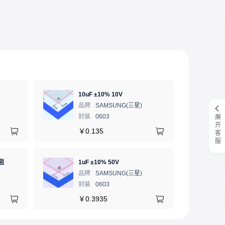
10uF ±10% 10V
品牌
SAMSUNG(三星)
封装
0603
展开客服
￥
0.135
阻
1uF ±10% 50V
品牌
SAMSUNG(三星)
封装
0603
￥
0.3935