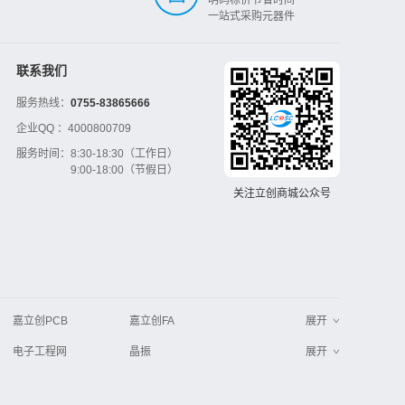
一站式采购元器件
联系我们
服务热线：
0755-83865666
企业QQ ：
4000800709
服务时间：
8:30-18:30（工作日）
9:00-18:00（节假日）
关注立创商城公众号
嘉立创PCB
嘉立创FA
展开
电子工程网
晶振
展开
工业品采购
IC电子网
串联谐振
更多
>>