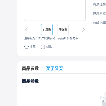
商品编号
包装方式
商品毛重
引脚图
焊盘图
温馨提醒：图片仅供参考，商品以实物为准
收藏
对比
商品参数
买了又买
商品参数