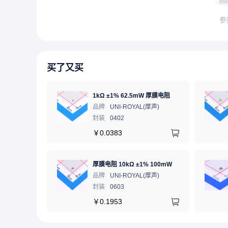
参
买了又买
1kΩ ±1% 62.5mW 厚膜电阻
品牌
UNI-ROYAL(厚声)
封装
0402
￥
0.0383
厚膜电阻 10kΩ ±1% 100mW
品牌
UNI-ROYAL(厚声)
封装
0603
￥
0.1953