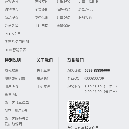
顾客必读
在线支付
订货服务
订单出库时长
购物流程
发票须知
海外代购
验货/售后
商品搜索
快递运输
订单跟踪
服务投诉
会员等级
上门自提
质量保证
PLUS会员
优惠券使用规则
BOM智能云表
特别说明
关于我们
联系我们
隐私政策
关于立创
服务热线：
0755-83865666
规则更新记录
联系我们
企业QQ ：
4000800709
用户协议
手机立创
服务时间：
8:30-18:30（工作日）
9:00-18:00（节假日）
免责声明
第三方共享清单
AI应用用户须知
第三方服务与关
联启动说明
关注立创商城公众号