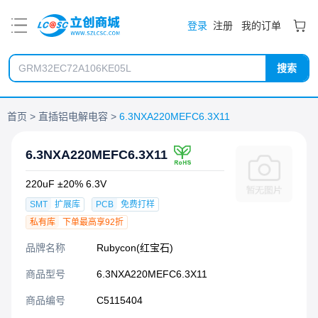
PDF
登录
注册
我的订单
搜索
首页
直插铝电解电容
6.3NXA220MEFC6.3X11
6.3NXA220MEFC6.3X11
220uF ±20% 6.3V
SMT
扩展库
PCB
免费打样
私有库
下单最高享92折
品牌名称
Rubycon(红宝石)
商品型号
6.3NXA220MEFC6.3X11
商品编号
C5115404