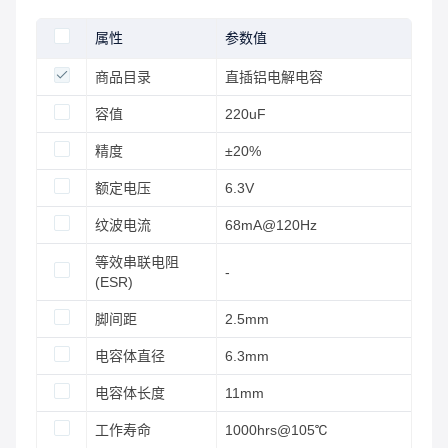
属性
参数值
商品目录
直插铝电解电容
容值
220uF
精度
±20%
额定电压
6.3V
纹波电流
68mA@120Hz
等效串联电阻
-
(ESR)
脚间距
2.5mm
电容体直径
6.3mm
电容体长度
11mm
工作寿命
1000hrs@105℃