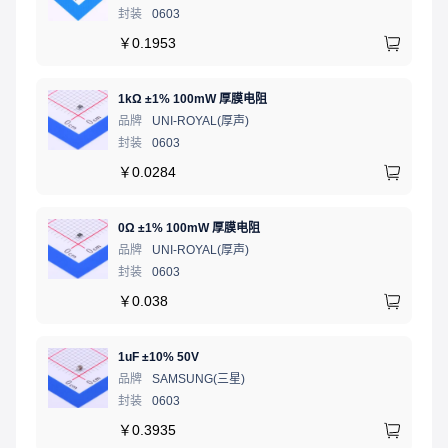
封装
0603
￥
0.1953
1kΩ ±1% 100mW 厚膜电阻
品牌
UNI-ROYAL(厚声)
封装
0603
￥
0.0284
0Ω ±1% 100mW 厚膜电阻
品牌
UNI-ROYAL(厚声)
封装
0603
￥
0.038
1uF ±10% 50V
品牌
SAMSUNG(三星)
封装
0603
￥
0.3935