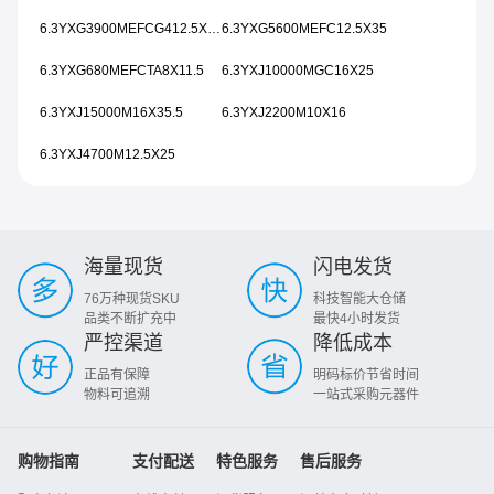
6.3YXG3900MEFCG412.5X25
6.3YXG5600MEFC12.5X35
6.3YXG680MEFCTA8X11.5
6.3YXJ10000MGC16X25
6.3YXJ15000M16X35.5
6.3YXJ2200M10X16
6.3YXJ4700M12.5X25
海量现货
闪电发货
76万种现货SKU
科技智能大仓储
品类不断扩充中
最快4小时发货
严控渠道
降低成本
正品有保障
明码标价节省时间
物料可追溯
一站式采购元器件
购物指南
支付配送
特色服务
售后服务