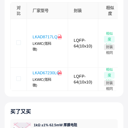
对
相似
厂家型号
封装
比
度
相似
LKAD8717LQ
度
LQFP-
LKWIC(瓴科
84
%
64(10x10)
封装
微)
相同
相似
LKAD67230LQ
度
LQFP-
LKWIC(瓴科
80
%
64(10x10)
封装
微)
相同
买了又买
1kΩ ±1% 62.5mW 厚膜电阻