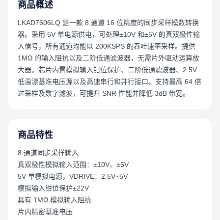
商品概述
LKAD7606LQ 是一款 8 通道 16 位精度的同步采样模数转换
器。采用 5V 单电源供电，可处理±10V 和±5V 的真双极性输
入信号，所有通道均能以 200KSPS 的吞吐速率采样。提供
1MΩ 的输入阻抗以及二阶低通滤波器，无需片外驱动运算放
大器。芯片内置模拟输入钳位保护、二阶低通滤波器、2.5V
低温漂基准电压源以及高速串行和并行接口。支持最高 64 倍
过采样及数字滤波，可提升 SNR 性能并降低 3dB 带宽。
商品特性
8 通道同步采样输入
真双极性模拟输入范围：±10V、±5V
5V 单模拟电源，VDRIVE：2.5V~5V
模拟输入钳位保护±22V
具有 1MΩ 模拟输入阻抗
片内精密基准电压