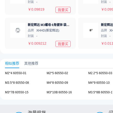
封装
-
封装
-
￥
0.09819
￥
0.09
我要买
新宏辉达 M3螺母 6角镀锌 袋装 hexagon nut M3
品牌
XHHD(新宏辉达)
品牌
X
封装
-
封装
-
￥
0.009212
￥
0.01
我要买
相似推荐
其他推荐
M2*4 60550-01
M2*5 60550-02
M2.2*5 60550-03
M3.5*8 60550-08
M4*8 60550-09
M4*9 60550-10
M3*7B 60550-15
M3*10B 60550-16
M3.5*8B 60550-1