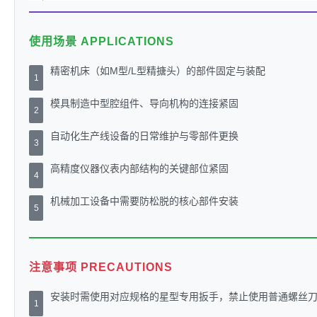
使用场景 APPLICATIONS
精密机床（如M型/L型精搪头）的部件固定与装配
1
模具制造中型腔组件、导向机构的连接紧固
2
自动化生产线设备的日常维护与零部件更换
3
高精度仪器仪表内部结构的关键部位紧固
4
机械加工设备中需要防松脱的核心部件安装
5
注意事项 PRECAUTIONS
安装时需使用对应规格的星型专用扳手，禁止使用普通螺丝
1