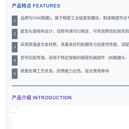
产品特点 FEATURES
品牌为GIN(精展)，属于精密工业级星型螺丝，制造精度符
1
星型头部结构设计，扭矩传递均匀稳定，可有效降低松脱风
2
采用高强度合金材质，具备良好的耐磨性与抗疲劳性能，适
3
型号匹配性强，适用于特定规格的精密机械部件（如精搪头
4
表面处理工艺优良，防锈能力出色，延长使用寿命
5
产品介绍 INTRODUCTION