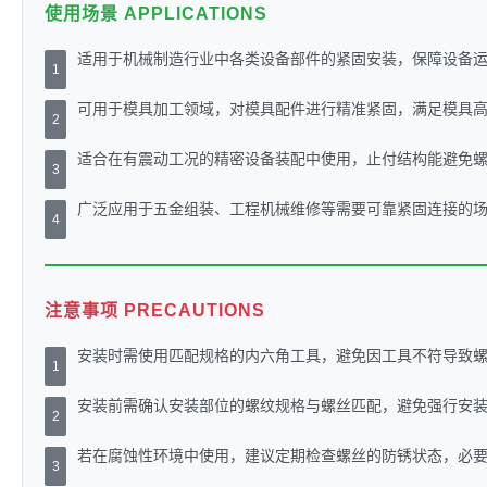
使用场景 APPLICATIONS
适用于机械制造行业中各类设备部件的紧固安装，保障设备
1
可用于模具加工领域，对模具配件进行精准紧固，满足模具
2
适合在有震动工况的精密设备装配中使用，止付结构能避免
3
广泛应用于五金组装、工程机械维修等需要可靠紧固连接的
4
注意事项 PRECAUTIONS
安装时需使用匹配规格的内六角工具，避免因工具不符导致
1
安装前需确认安装部位的螺纹规格与螺丝匹配，避免强行安
2
若在腐蚀性环境中使用，建议定期检查螺丝的防锈状态，必
3