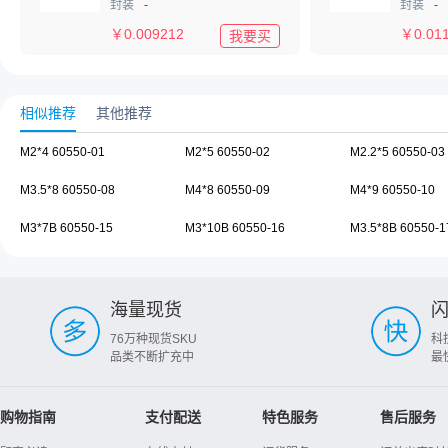
封装
-
封装
-
￥
0.009212
￥
0.01
我要买
相似推荐
其他推荐
M2*4 60550-01
M2*5 60550-02
M2.2*5 60550-03
M3.5*8 60550-08
M4*8 60550-09
M4*9 60550-10
M3*7B 60550-15
M3*10B 60550-16
M3.5*8B 60550-1
海量现货
76万种现货SKU
科
品类不断扩充中
最
购物指南
支付配送
特色服务
售后服务