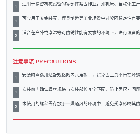
适用于精密机械设备的零部件紧固作业，如机床、自动化生
1
可应用于五金装配、模具制造等工业场景中对紧固稳定性有
2
适合在户外或潮湿等对防锈性能有要求的环境下，进行设备
3
注意事项 PRECAUTIONS
安装时需选用适配规格的内六角扳手，避免因工具不符损坏
1
安装前需确认螺丝规格与安装部位完全匹配，防止因尺寸问
2
未使用的螺丝需存放于干燥通风的环境中，避免受潮影响其
3