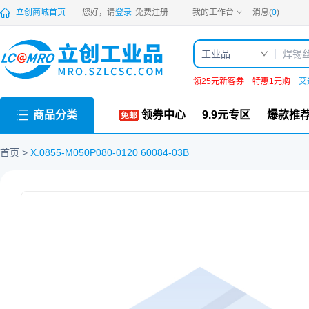
PDF
立创商城首页
您好，请
登录
免费注册
我的工作台
消息(
0
)
工业品
领25元新客券
特惠1元购
艾
商品分类
领券中心
9.9元专区
爆款推
首页
X.0855-M050P080-0120 60084-03B