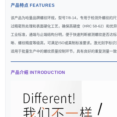
产品特点 FEATURES
该产品为哈量品牌螺纹环规，型号7/8-14，专用于检测外螺纹
过精密热处理和表面硬化工艺，确保高硬度（HRC 58-62）和
工业标准，通端与止端结构分明，便于快速判断被测螺纹是否达标
晰、螺纹精度等级高，可满足ISO或美制标准要求。激光刻字标
适用于批量生产中的螺纹质量控制环节，具有良好的重复测量一致
产品介绍 INTRODUCTION