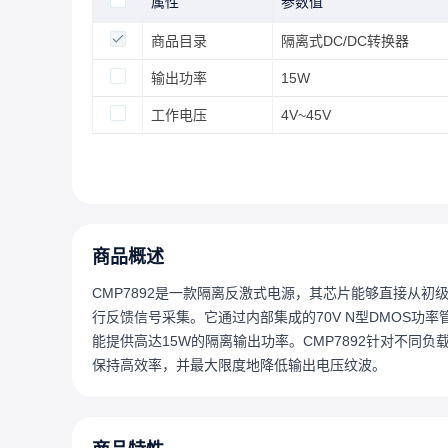
属性
参数值
商品目录
隔离式DC/DC转换器
输出功率
15W
工作电压
4V~45V
商品概述
CMP7892是一款隔离反激式电源，其芯片能够直接从
行反馈信号采集。它通过内部集成的70V N型DMOS功率
能提供高达15W的隔离输出功率。CMP7892针对不同
保持高效率，并最大限度地降低输出电压纹波。