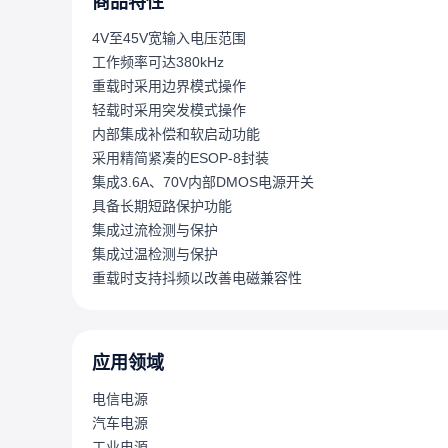
商品特性
4V至45V宽输入电压范围
工作频率可达380kHz
重载时采用边界模式操作
轻载时采用突发模式操作
内部集成补偿和软启动功能
采用精简紧凑的ESOP-8封装
集成3.6A、70V内部DMOS电源开关
具备长期短路保护功能
集成过流检测与保护
集成过温检测与保护
重载时支持抖频以改善电磁兼容性
应用领域
电信电源
汽车电源
工业电源