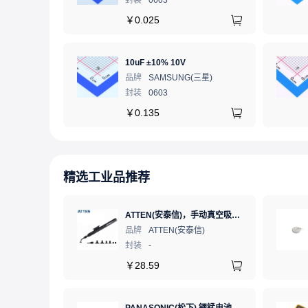
封装
0603
￥
0.025
10uF ±10% 10V
品牌
SAMSUNG(三星)
封装
0603
￥
0.135
精选工业品推荐
ATTEN(安泰信)，手动真空吸笔，AT-B778
品牌
ATTEN(安泰信)
封装
-
￥
28.59