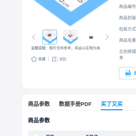
商品编号
商品封装
包装方式
商品毛重
温馨提醒：图片仅供参考，商品以实物为准
立创商城
考
收藏
对比
商品参数
数据手册PDF
买了又买
商品参数