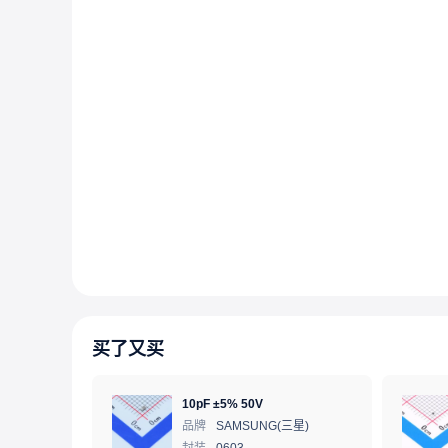
买了又买
10pF ±5% 50V
品牌
SAMSUNG(三星)