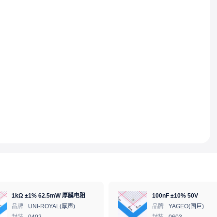
1kΩ ±1% 62.5mW 厚膜电阻
100nF ±10% 50V
品牌
UNI-ROYAL(厚声)
品牌
YAGEO(国巨)