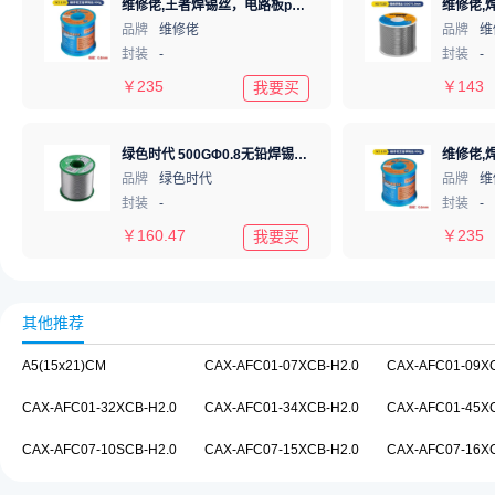
维修佬,王者焊锡丝，电路板pcb焊接锡线，0.8mm800g,1个
品牌
维修佬
品牌
维
封装
-
封装
-
￥
235
￥
143
我要买
绿色时代 500GΦ0.8无铅焊锡丝/锡线Sn99.3Cu0.7Φ0.8 500G
品牌
绿色时代
品牌
维
封装
-
封装
-
￥
160.47
￥
235
我要买
其他推荐
A5(15x21)CM
CAX-AFC01-07XCB-H2.0
CAX-AFC01-09XC
CAX-AFC01-32XCB-H2.0
CAX-AFC01-34XCB-H2.0
CAX-AFC01-45XC
CAX-AFC07-10SCB-H2.0
CAX-AFC07-15XCB-H2.0
CAX-AFC07-16XC