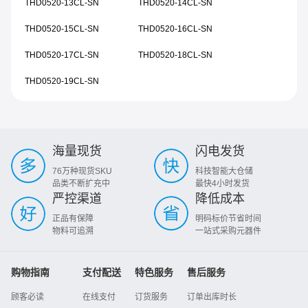
THD0520-13CL-SN
THD0520-14CL-SN
THD0520-15CL-SN
THD0520-16CL-SN
THD0520-17CL-SN
THD0520-18CL-SN
THD0520-19CL-SN
海量现货
闪电发货
76万种现货SKU
科技智能大仓储
品类不断扩充中
最快4小时发货
严控渠道
降低成本
正品有保障
明码标价节省时间
物料可追溯
一站式采购元器件
购物指南
支付配送
特色服务
售后服务
顾客必读
在线支付
订货服务
订单出库时长