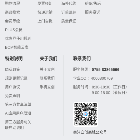
购物流程
发票须知
海外代购
验货/售后
商品搜索
快递运输
订单跟踪
服务投诉
会员等级
上门自提
质量保证
PLUS会员
优惠券使用规则
BOM智能云表
特别说明
关于我们
联系我们
隐私政策
关于立创
服务热线：
0755-83865666
规则更新记录
联系我们
企业QQ ：
4000800709
用户协议
手机立创
服务时间：
8:30-18:30（工作日）
9:00-18:00（节假日）
免责声明
第三方共享清单
AI应用用户须知
第三方服务与关
联启动说明
关注立创商城公众号