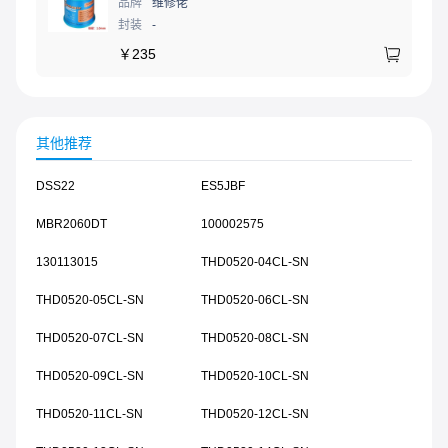
品牌
维修佬
封装
-
￥
235
其他推荐
DSS22
ES5JBF
MBR2060DT
100002575
130113015
THD0520-04CL-SN
THD0520-05CL-SN
THD0520-06CL-SN
THD0520-07CL-SN
THD0520-08CL-SN
THD0520-09CL-SN
THD0520-10CL-SN
THD0520-11CL-SN
THD0520-12CL-SN