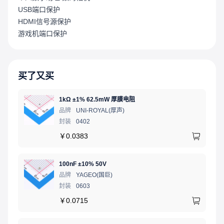
USB端口保护
HDMI信号源保护
游戏机端口保护
买了又买
1kΩ ±1% 62.5mW 厚膜电阻
品牌
UNI-ROYAL(厚声)
封装
0402
￥
0.0383
100nF ±10% 50V
品牌
YAGEO(国巨)
封装
0603
￥
0.0715