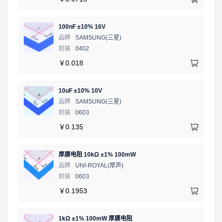
100nF ±10% 16V
品牌
SAMSUNG(三星)
封装
0402
￥
0.018
10uF ±10% 10V
品牌
SAMSUNG(三星)
封装
0603
￥
0.135
厚膜电阻 10kΩ ±1% 100mW
品牌
UNI-ROYAL(厚声)
封装
0603
￥
0.1953
1kΩ ±1% 100mW 厚膜电阻