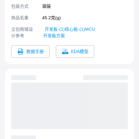
包装方式
袋装
商品毛重
45.2克(g)
立创商城设
开发板-(1)核心板-(1)MCU
计参考
开发板方案
数据手册
EDA模型