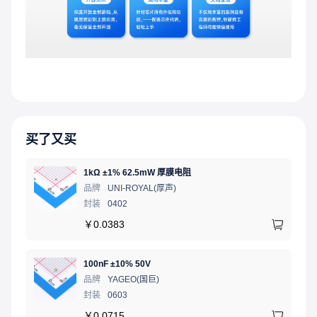
买了又买
1kΩ ±1% 62.5mW 厚膜电阻
品牌
UNI-ROYAL(厚声)
封装
0402
￥
0.0383
100nF ±10% 50V
品牌
YAGEO(国巨)
封装
0603
￥
0.0715