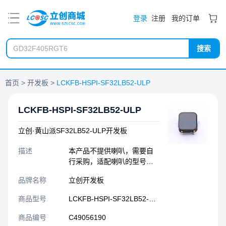
PDF
登录
注册
我的订单
搜索
首页
开发板
LCKFB-HSPI-SF32LB52-ULP
LCKFB-HSPI-SF32LB52-ULP
立创·黄山派SF32LB52-ULP开发板
描述
本产品不提供喇叭，需要自
行采购，适配喇叭的型号：
GH1.25端子，8Ω2W
品牌名称
立创开发板
商品型号
LCKFB-HSPI-SF32LB52-ULP
商品编号
C49056190