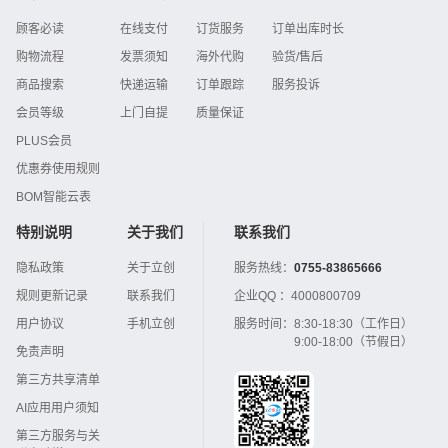
顾客必读
在线支付
订货服务
订单出库时长
购物流程
发票须知
海外代购
验货/售后
商品搜索
快递运输
订单跟踪
服务投诉
会员等级
上门自提
质量保证
PLUS会员
优惠券使用规则
BOM智能云表
特别说明
关于我们
联系我们
隐私政策
关于立创
服务热线：
0755-83865666
规则更新记录
联系我们
企业QQ ：
4000800709
用户协议
手机立创
服务时间：
8:30-18:30（工作日）
9:00-18:00（节假日）
免责声明
第三方共享清单
AI应用用户须知
第三方服务与关