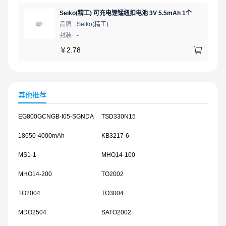
Seiko(精工) 可充电锂锰纽扣电池 3V 5.5mAh 1个
品牌
Seiko(精工)
封装
-
￥
2.78
其他推荐
EG800GCNGB-I05-SGNDA
TSD330N15
18650-4000mAh
KB3217-6
MS1-1
MHO14-100
MHO14-200
TO2002
TO2004
TO3004
MDO2504
SATO2002