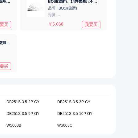
得力（deli ）高精度专业级电子数显游标卡尺 数显卡尺(红)0-200mm 符合国标
BOSI(波斯)，14件套塞尺不锈钢间隙尺高精度厚薄规塞规调气门塞片（0.05-1MM），BS181014
品牌
BOSI(波斯)
封装
-
￥
5.668
要买
我要买
得力（deli ）高精度电子数显游标卡尺 数显卡尺(银)0-200mm 符合国标
要买
DB251S-3.5-2P-GY
DB251S-3.5-3P-GY
DB251S-3.5-9P-GY
DB251S-3.5-10P-GY
WS003B
WS003C