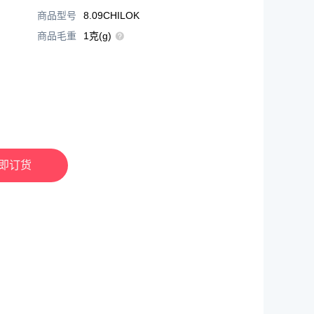
商品型号
8.09CHILOK
商品毛重
1克(g)
即订货