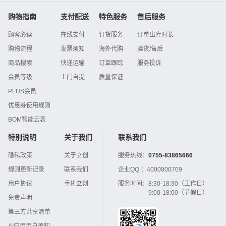
购物指南
支付配送
特色服务
售后服务
顾客必读
在线支付
订货服务
订单出库时长
购物流程
发票须知
海外代购
验货/售后
商品搜索
快递运输
订单跟踪
服务投诉
会员等级
上门自提
质量保证
PLUS会员
优惠券使用规则
BOM智能云表
特别说明
关于我们
联系我们
隐私政策
关于立创
服务热线：
0755-83865666
规则更新记录
联系我们
企业QQ ：
4000800709
用户协议
手机立创
服务时间：
8:30-18:30（工作日）
9:00-18:00（节假日）
免责声明
第三方共享清单
AI应用用户须知