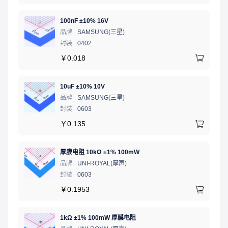
100nF ±10% 16V
品牌
SAMSUNG(三星)
封装
0402
￥
0.018
10uF ±10% 10V
品牌
SAMSUNG(三星)
封装
0603
￥
0.135
厚膜电阻 10kΩ ±1% 100mW
品牌
UNI-ROYAL(厚声)
封装
0603
￥
0.1953
1kΩ ±1% 100mW 厚膜电阻