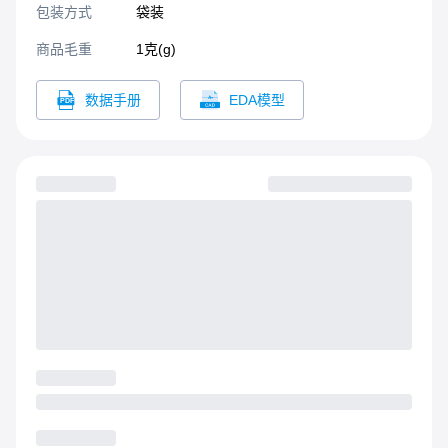
包装方式
袋装
商品毛重
1克(g)
数据手册
EDA模型