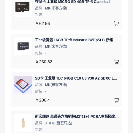
存储卡 工业级 MICRO SD 4GB TF卡 Classical
品牌
MK(米客方德)
封装
-
￥
62.56
工业级宽温 16GB TF卡 Industrial WT pSLC 存储卡 MICRO SD LDPC纠错 PE 30K 无人机、行车记录仪、安防监控适配
品牌
MK(米客方德)
封装
-
￥
260.82
SD卡 工业级 TLC 64GB C10 U3 V30 A2 SDXC LDPC纠错 PE 3K 无人机、行车记录仪、安防监控适配
品牌
MK(米客方德)
封装
-
￥
206.4
新宏辉达 单通头六角铜柱M3*11+6 PCBA主板隔离螺柱
品牌
XHHD(新宏辉达)
封装
-