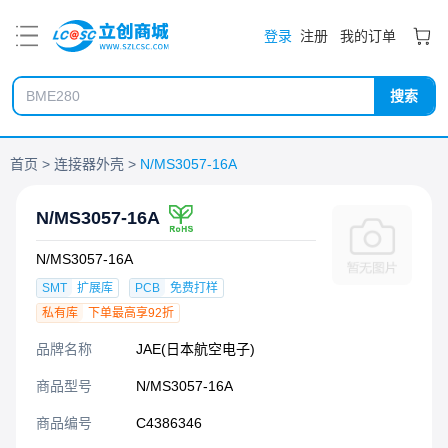
PDF
登录
注册
我的订单
搜索
首页
连接器外壳
N/MS3057-16A
N/MS3057-16A
N/MS3057-16A
SMT
扩展库
PCB
免费打样
私有库
下单最高享92折
品牌名称
JAE(日本航空电子)
商品型号
N/MS3057-16A
商品编号
C4386346