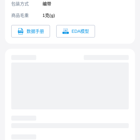
包装方式
编带
商品毛重
1克(g)
数据手册
EDA模型