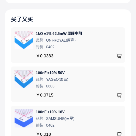
买了又买
1kΩ ±1% 62.5mW 厚膜电阻
品牌
UNI-ROYAL(厚声)
封装
0402
￥
0.0383
100nF ±10% 50V
品牌
YAGEO(国巨)
封装
0603
￥
0.0715
100nF ±10% 16V
品牌
SAMSUNG(三星)
封装
0402
￥
0.018