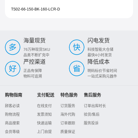
TS02-66-150-BK-160-LCR-D
海量现货
闪电发货
76万种现货SKU
科技智能大仓储
品类不断扩充中
最快4小时发货
严控渠道
降低成本
正品有保障
明码标价节省时间
物料可追溯
一站式采购元器件
购物指南
支付配送
特色服务
售后服务
顾客必读
在线支付
订货服务
订单出库时长
购物流程
发票须知
海外代购
验货/售后
商品搜索
快递运输
订单跟踪
服务投诉
会员等级
上门自提
质量保证