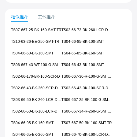
相似推荐
其他推荐
TS07-667-25-BK-160-SMT-TR
TS02-66-73-BK-260-LCR-D
TS10-63-26-BE-250-SMT-TR
TS04-66-85-BK-100-SMT
TS04-66-50-BK-160-SMT
TS04-66-85-BK-160-SMT
TS06-667-43-WT-100-G-SMT-TR
TS04-66-43-BK-100-SMT
TS02-66-170-BK-160-SCR-D
TS06-667-30-R-100-G-SMT-TR
TS02-66-43-BK-260-SCR-D
TS02-66-43-BK-100-SCR-D
TS03-66-50-BK-260-LCR-D-67
TS06-667-25-BK-100-G-SMT-TR
TS02-66-50-BK-160-LCR-D
TS06-667-34-R-260-G-SMT-TR
TS04-66-95-BK-160-SMT
TS07-667-50-BK-160-SMT-TR
TS04-66-65-BK-260-SMT
TS03-66-70-BK-160-LCR-D-67