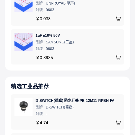
品牌
UNI-ROYAL(厚声)
封装
0603
￥
0.038
1uF ±10% 50V
品牌
SAMSUNG(三星)
封装
0603
￥
0.3935
精选工业品推荐
D-SWITCH(德崧) 防水开关 PB-12M11-RPBN-FA
品牌
D-SWITCH(德崧)
封装
-
￥
4.74