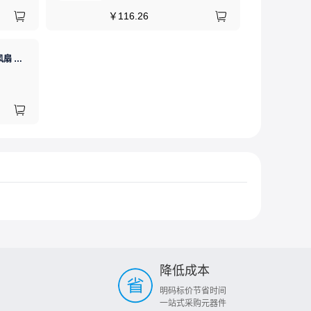
￥
116.26
SUNON(建准) 直流散热风扇 24V 60mm×60mm×15mm 1个
降低成本
明码标价节省时间
一站式采购元器件