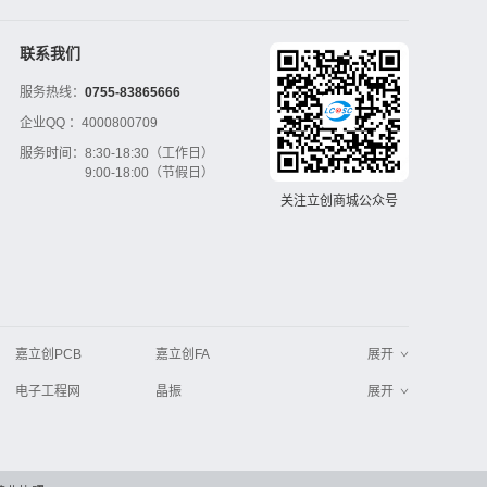
联系我们
服务热线：
0755-83865666
企业QQ ：
4000800709
服务时间：
8:30-18:30（工作日）
9:00-18:00（节假日）
关注立创商城公众号
嘉立创PCB
嘉立创FA
展开
电子工程网
晶振
展开
工业品采购
IC电子网
串联谐振
更多
>>