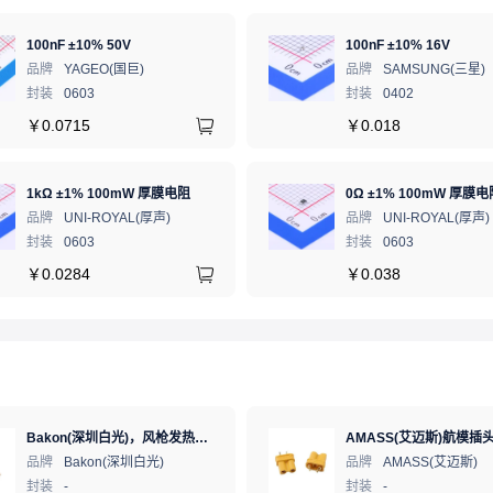
100nF ±10% 50V
100nF ±10% 16V
品牌
YAGEO(国巨)
品牌
SAMSUNG(三星)
封装
0603
封装
0402
￥
0.0715
￥
0.018
1kΩ ±1% 100mW 厚膜电阻
0Ω ±1% 100mW 厚膜电
品牌
UNI-ROYAL(厚声)
品牌
UNI-ROYAL(厚声)
封装
0603
封装
0603
￥
0.0284
￥
0.038
Bakon(深圳白光)，风枪发热芯，853B
品牌
Bakon(深圳白光)
品牌
AMASS(艾迈斯)
封装
-
封装
-