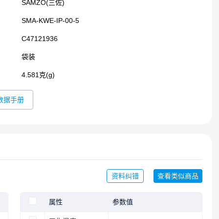
SAMZO(三佐)
SMA-KWE-IP-00-5
C47121936
袋装
4.581克(g)
数据手册
资料纠错
查看类似商品
属性
参数值