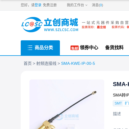
PDF
您好，请
登录
免费注册
我的工作台
消息(
0
)
商品分类
领券中心
备货找料
首页
射频连接线
SMA-KWE-IP-00-5
SMA-
SMA转IP
SMT
扩
描述