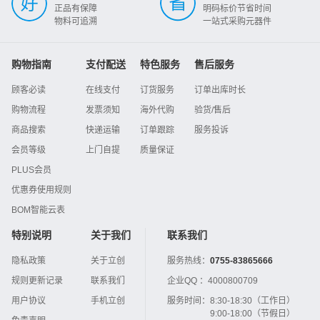
正品有保障
明码标价节省时间
物料可追溯
一站式采购元器件
购物指南
支付配送
特色服务
售后服务
顾客必读
在线支付
订货服务
订单出库时长
购物流程
发票须知
海外代购
验货/售后
商品搜索
快递运输
订单跟踪
服务投诉
会员等级
上门自提
质量保证
PLUS会员
优惠券使用规则
BOM智能云表
特别说明
关于我们
联系我们
隐私政策
关于立创
服务热线：
0755-83865666
规则更新记录
联系我们
企业QQ ：
4000800709
用户协议
手机立创
服务时间：
8:30-18:30（工作日）
9:00-18:00（节假日）