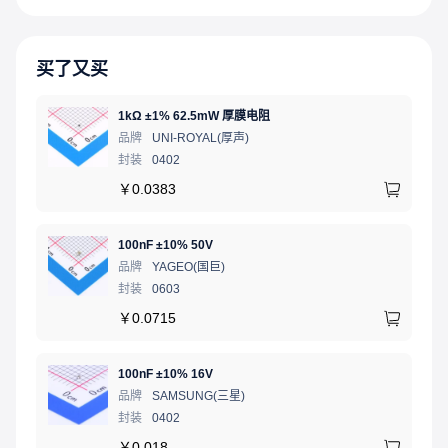
买了又买
1kΩ ±1% 62.5mW 厚膜电阻
品牌
UNI-ROYAL(厚声)
封装
0402
￥
0.0383
100nF ±10% 50V
品牌
YAGEO(国巨)
封装
0603
￥
0.0715
100nF ±10% 16V
品牌
SAMSUNG(三星)
封装
0402
￥
0.018