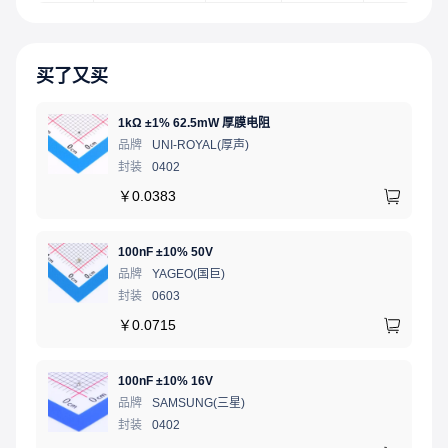
买了又买
1kΩ ±1% 62.5mW 厚膜电阻
品牌
UNI-ROYAL(厚声)
封装
0402
￥
0.0383
100nF ±10% 50V
品牌
YAGEO(国巨)
封装
0603
￥
0.0715
100nF ±10% 16V
品牌
SAMSUNG(三星)
封装
0402