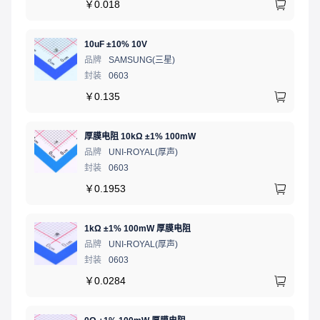
￥
0.018
10uF ±10% 10V
品牌
SAMSUNG(三星)
封装
0603
￥
0.135
厚膜电阻 10kΩ ±1% 100mW
品牌
UNI-ROYAL(厚声)
封装
0603
￥
0.1953
1kΩ ±1% 100mW 厚膜电阻
品牌
UNI-ROYAL(厚声)
封装
0603
￥
0.0284