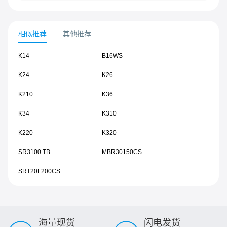
相似推荐
其他推荐
K14
B16WS
K24
K26
K210
K36
K34
K310
K220
K320
SR3100 TB
MBR30150CS
SRT20L200CS
海量现货
闪电发货