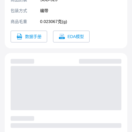
包装方式
编带
商品毛重
0.023067克(g)
数据手册
EDA模型