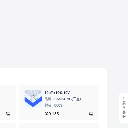
10uF ±10% 10V
品牌
SAMSUNG(三星)
展开客服
封装
0603
￥
0.135