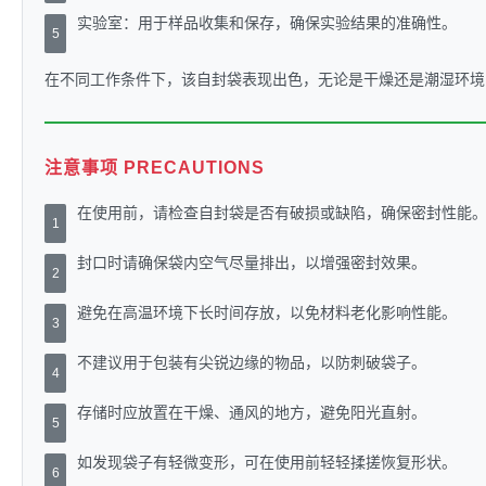
实验室：用于样品收集和保存，确保实验结果的准确性。
5
在不同工作条件下，该自封袋表现出色，无论是干燥还是潮湿环境
注意事项 PRECAUTIONS
在使用前，请检查自封袋是否有破损或缺陷，确保密封性能
1
封口时请确保袋内空气尽量排出，以增强密封效果。
2
避免在高温环境下长时间存放，以免材料老化影响性能。
3
不建议用于包装有尖锐边缘的物品，以防刺破袋子。
4
存储时应放置在干燥、通风的地方，避免阳光直射。
5
如发现袋子有轻微变形，可在使用前轻轻揉搓恢复形状。
6