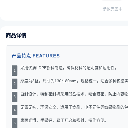
参数完善中
商品详情
产品特点 FEATURES
采用优质LDPE新料制造，确保材料的透明度和耐用性。
1
厚度为3丝，尺寸为130*180mm，规格统一，适合多种包装
2
自封设计，特制密封槽采用凹凸技术，咬合紧密，防止内容
3
无毒无味，环保安全，适用于食品、电子元件等敏感物品的
4
表面光滑，手感好，易于开启和密封，操作方便。
5