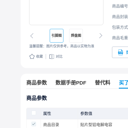
商品编号
商品封装
包装方式
引脚图
焊盘图
商品毛重
温馨提醒：图片仅供参考，商品以实物为准
收藏
对比
商品参数
数据手册PDF
替代料
买
商品参数
属性
参数值
商品目录
贴片型铝电解电容