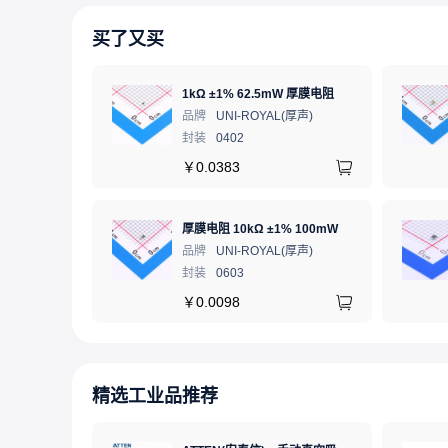
买了又买
1kΩ ±1% 62.5mW 厚膜电阻
品牌
UNI-ROYAL(厚声)
封装
0402
￥
0.0383
厚膜电阻 10kΩ ±1% 100mW
品牌
UNI-ROYAL(厚声)
封装
0603
￥
0.0098
精选工业品推荐