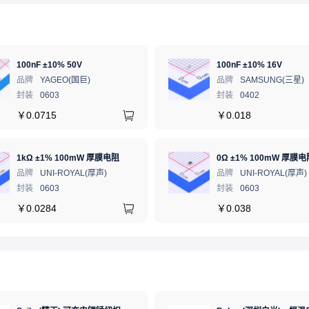
100nF ±10% 50V
100nF ±10% 16V
品牌
YAGEO(国巨)
品牌
SAMSUNG(三星)
封装
0603
封装
0402
￥
0.0715
￥
0.018
1kΩ ±1% 100mW 厚膜电阻
0Ω ±1% 100mW 厚膜电
品牌
UNI-ROYAL(厚声)
品牌
UNI-ROYAL(厚声)
封装
0603
封装
0603
￥
0.0284
￥
0.038