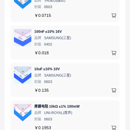
品牌
YAGEO(国巨)
封装
0603
￥
0.0715
100nF ±10% 16V
品牌
SAMSUNG(三星)
封装
0402
￥
0.018
10uF ±10% 10V
品牌
SAMSUNG(三星)
封装
0603
￥
0.135
厚膜电阻 10kΩ ±1% 100mW
品牌
UNI-ROYAL(厚声)
封装
0603
￥
0.1953