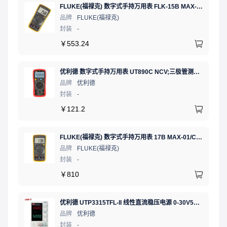
FLUKE(福禄克) 数字式手持万用表 FLK-15B MAX-01/CN 二极管测试;通断测试
品牌
FLUKE(福禄克)
封装
-
￥
553.24
优利德 数字式手持万用表 UT890C NCV;三极管测试;二极管测试;火线辨别;真有效值;通断测试
品牌
优利德
封装
-
￥
121.2
FLUKE(福禄克) 数字式手持万用表 17B MAX-01/CN 二极管测试;相对值;通断测试
品牌
FLUKE(福禄克)
封装
-
￥
810
优利德 UTP3315TFL-II 线性直流稳压电源 0-30V5A 低噪声高精度实验电源
品牌
优利德
封装
-