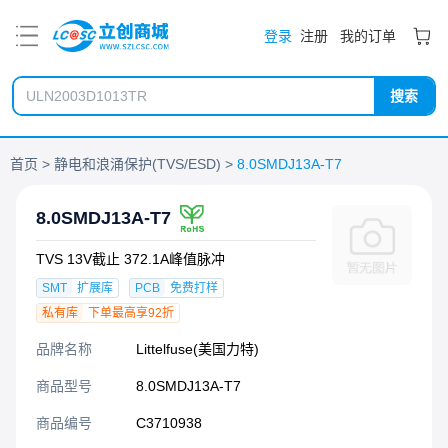
PDF
登录
注册
我的订单
搜索
首页
静电和浪涌保护(TVS/ESD)
8.0SMDJ13A-T7
8.0SMDJ13A-T7
TVS 13V截止 372.1A峰值脉冲
SMT
扩展库
PCB
免费打样
私有库
下单最高享92折
品牌名称
Littelfuse(美国力特)
商品型号
8.0SMDJ13A-T7
商品编号
C3710938