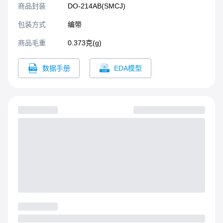
商品封装
DO-214AB(SMCJ)​
包装方式
编带
商品毛重
0.373克(g)
数据手册
EDA模型