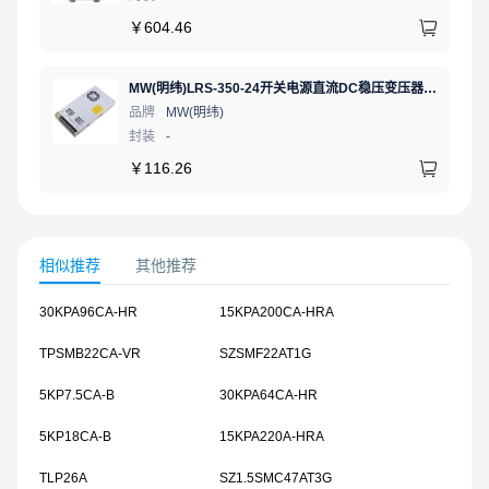
￥
604.46
MW(明纬)LRS-350-24开关电源直流DC稳压变压器监控24V 14.6A
品牌
MW(明纬)
封装
-
￥
116.26
相似推荐
其他推荐
30KPA96CA-HR
15KPA200CA-HRA
TPSMB22CA-VR
SZSMF22AT1G
5KP7.5CA-B
30KPA64CA-HR
5KP18CA-B
15KPA220A-HRA
TLP26A
SZ1.5SMC47AT3G