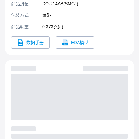
商品封装
DO-214AB(SMCJ)​
包装方式
编带
商品毛重
0.373克(g)
数据手册
EDA模型