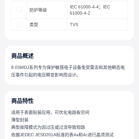
IEC 61000-4-4；IEC
防护等级
61000-4-2
类型
TVS
商品概述
8.0SMDJ系列专为保护敏感电子设备免受雷击和其他瞬态电
压事件引起的电压瞬变影响而设计。
商品特性
适用于表面贴装应用，可优化电路板空间
薄型封装
典型故障模式为因过压或过流导致短路
依据JEDEC JESD201A标准的表4a和4c进行晶须测试