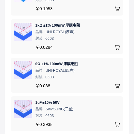
封装
0603
￥
0.1953
1kΩ ±1% 100mW 厚膜电阻
品牌
UNI-ROYAL(厚声)
封装
0603
￥
0.0284
0Ω ±1% 100mW 厚膜电阻
品牌
UNI-ROYAL(厚声)
封装
0603
￥
0.038
1uF ±10% 50V
品牌
SAMSUNG(三星)
封装
0603
￥
0.3935