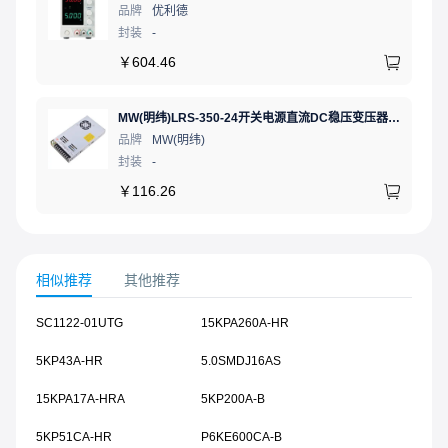
品牌
优利德
封装
-
￥
604.46
MW(明纬)LRS-350-24开关电源直流DC稳压变压器监控24V 14.6A
品牌
MW(明纬)
封装
-
￥
116.26
相似推荐
其他推荐
SC1122-01UTG
15KPA260A-HR
5KP43A-HR
5.0SMDJ16AS
15KPA17A-HRA
5KP200A-B
5KP51CA-HR
P6KE600CA-B