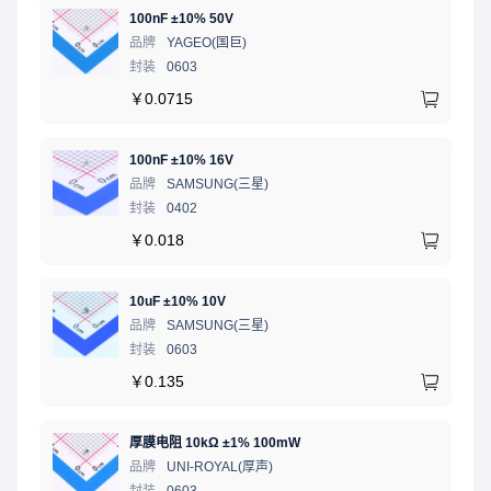
100nF ±10% 50V
品牌
YAGEO(国巨)
封装
0603
￥
0.0715
100nF ±10% 16V
品牌
SAMSUNG(三星)
封装
0402
￥
0.018
10uF ±10% 10V
品牌
SAMSUNG(三星)
封装
0603
￥
0.135
厚膜电阻 10kΩ ±1% 100mW
品牌
UNI-ROYAL(厚声)