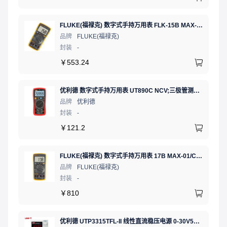
FLUKE(福禄克) 数字式手持万用表 FLK-15B MAX-01/CN 二极管测试;通断测试
品牌
FLUKE(福禄克)
封装
-
￥
553.24
优利德 数字式手持万用表 UT890C NCV;三极管测试;二极管测试;火线辨别;真有效值;通断测试
品牌
优利德
封装
-
￥
121.2
FLUKE(福禄克) 数字式手持万用表 17B MAX-01/CN 二极管测试;相对值;通断测试
品牌
FLUKE(福禄克)
封装
-
￥
810
优利德 UTP3315TFL-II 线性直流稳压电源 0-30V5A 低噪声高精度实验电源