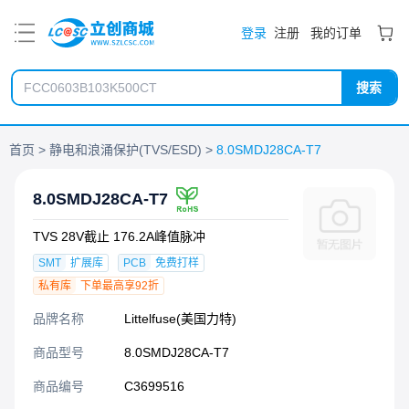
PDF
登录
注册
我的订单
搜索
首页
静电和浪涌保护(TVS/ESD)
8.0SMDJ28CA-T7
8.0SMDJ28CA-T7
TVS 28V截止 176.2A峰值脉冲
SMT
扩展库
PCB
免费打样
私有库
下单最高享92折
品牌名称
Littelfuse(美国力特)
商品型号
8.0SMDJ28CA-T7
商品编号
C3699516