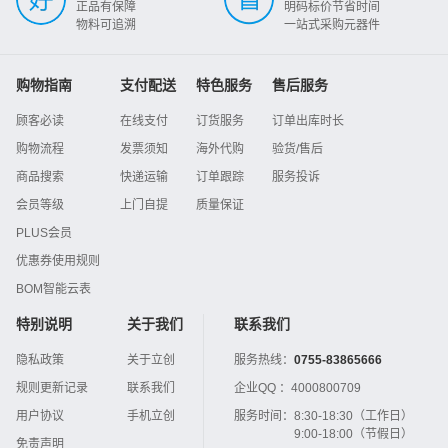
正品有保障
明码标价节省时间
物料可追溯
一站式采购元器件
购物指南
支付配送
特色服务
售后服务
顾客必读
在线支付
订货服务
订单出库时长
购物流程
发票须知
海外代购
验货/售后
商品搜索
快递运输
订单跟踪
服务投诉
会员等级
上门自提
质量保证
PLUS会员
优惠券使用规则
BOM智能云表
特别说明
关于我们
联系我们
隐私政策
关于立创
服务热线：
0755-83865666
规则更新记录
联系我们
企业QQ ：
4000800709
用户协议
手机立创
服务时间：
8:30-18:30（工作日）
9:00-18:00（节假日）
免责声明