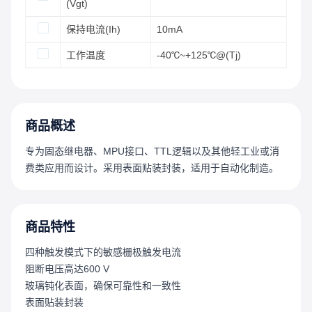
(Vgt)
保持电流(Ih)
10mA
工作温度
-40℃~+125℃@(Tj)
商品概述
专为固态继电器、MPU接口、TTL逻辑以及其他轻工业或消
费类应用而设计。采用表面贴装封装，适用于自动化制造。
商品特性
四种触发模式下的敏感栅极触发电流
阻断电压高达600 V
玻璃钝化表面，确保可靠性和一致性
表面贴装封装