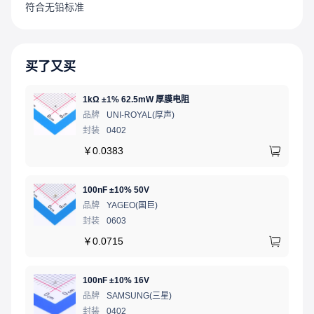
符合无铅标准
买了又买
1kΩ ±1% 62.5mW 厚膜电阻
品牌
UNI-ROYAL(厚声)
封装
0402
￥
0.0383
100nF ±10% 50V
品牌
YAGEO(国巨)
封装
0603
￥
0.0715
100nF ±10% 16V
品牌
SAMSUNG(三星)
封装
0402