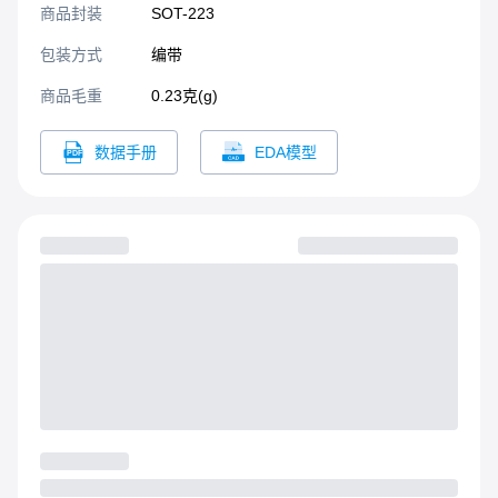
商品封装
SOT-223​
包装方式
编带
商品毛重
0.23克(g)
数据手册
EDA模型