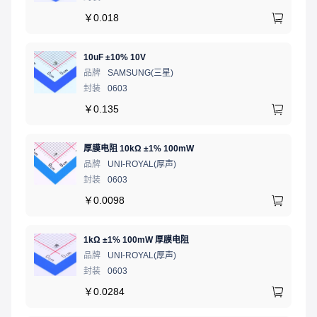
￥
0.018
10uF ±10% 10V
品牌
SAMSUNG(三星)
封装
0603
￥
0.135
厚膜电阻 10kΩ ±1% 100mW
品牌
UNI-ROYAL(厚声)
封装
0603
￥
0.0098
1kΩ ±1% 100mW 厚膜电阻
品牌
UNI-ROYAL(厚声)
封装
0603
￥
0.0284