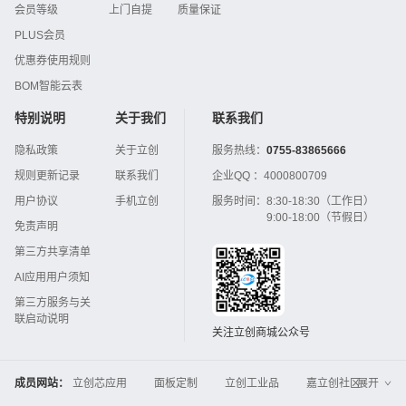
会员等级
上门自提
质量保证
PLUS会员
优惠券使用规则
BOM智能云表
特别说明
关于我们
联系我们
隐私政策
关于立创
服务热线：
0755-83865666
规则更新记录
联系我们
企业QQ ：
4000800709
用户协议
手机立创
服务时间：
8:30-18:30（工作日）
9:00-18:00（节假日）
免责声明
第三方共享清单
AI应用用户须知
第三方服务与关
联启动说明
关注立创商城公众号
成员网站：
立创芯应用
面板定制
立创工业品
嘉立创社区
展开