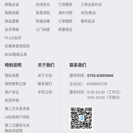
顾客必读
在线支付
订货服务
订单出库时长
购物流程
发票须知
海外代购
验货/售后
商品搜索
快递运输
订单跟踪
服务投诉
会员等级
上门自提
质量保证
PLUS会员
优惠券使用规则
BOM智能云表
特别说明
关于我们
联系我们
隐私政策
关于立创
服务热线：
0755-83865666
规则更新记录
联系我们
企业QQ ：
4000800709
用户协议
手机立创
服务时间：
8:30-18:30（工作日）
9:00-18:00（节假日）
免责声明
第三方共享清单
AI应用用户须知
第三方服务与关
联启动说明