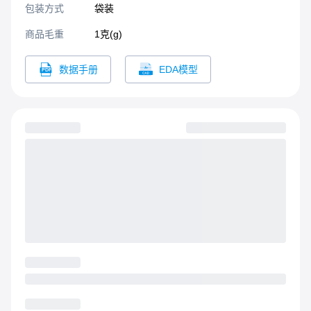
包装方式
袋装
商品毛重
1克(g)
数据手册
EDA模型