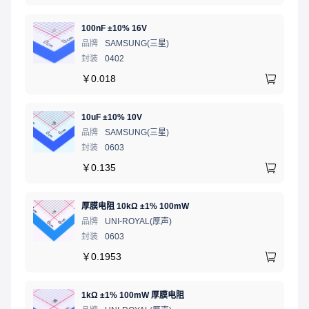
100nF ±10% 16V
品牌
SAMSUNG(三星)
封装
0402
￥
0.018
10uF ±10% 10V
品牌
SAMSUNG(三星)
封装
0603
￥
0.135
厚膜电阻 10kΩ ±1% 100mW
品牌
UNI-ROYAL(厚声)
封装
0603
￥
0.1953
1kΩ ±1% 100mW 厚膜电阻