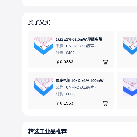
买了又买
1kΩ ±1% 62.5mW 厚膜电阻
品牌
UNI-ROYAL(厚声)
封装
0402
￥
0.0383
厚膜电阻 10kΩ ±1% 100mW
品牌
UNI-ROYAL(厚声)
封装
0603
￥
0.1953
精选工业品推荐