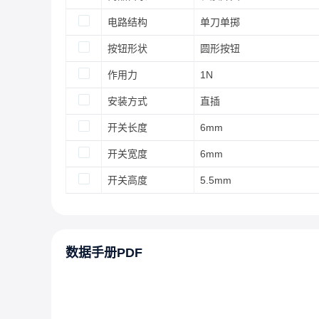
电路结构
单刀单掷
按钮形状
圆形按钮
作用力
1N
安装方式
直插
开关长度
6mm
开关宽度
6mm
开关高度
5.5mm
数据手册PDF