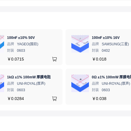
100nF ±10% 50V
100nF ±10% 16V
品牌
YAGEO(国巨)
品牌
SAMSUNG(三星)
封装
0603
封装
0402
￥
0.0715
￥
0.018
1kΩ ±1% 100mW 厚膜电阻
0Ω ±1% 100mW 厚膜电
品牌
UNI-ROYAL(厚声)
品牌
UNI-ROYAL(厚声)
封装
0603
封装
0603
￥
0.0284
￥
0.038