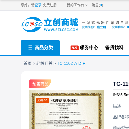
PDF
您好，请
登录
免费注册
我的工作台
消息(
0
)
商品分类
领券中心
备货找料
首页
轻触开关
TC-1102-A-D-R
TC-11
预售商品
6*6*5
描述
品牌名称
商品型号