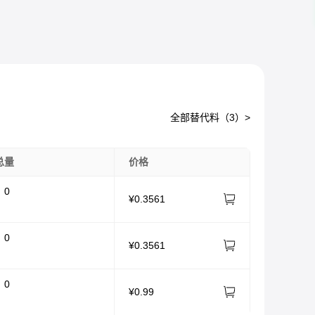
全部替代料（
3
）>
总量
价格
：
0
¥
0.3561
：
0
¥
0.3561
：
0
¥
0.99