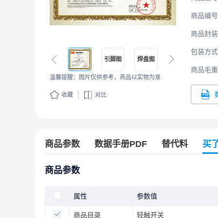
商品编号
商品封装
包装方式
引脚图
焊盘图
商品毛重
温馨提醒：图片仅供参考，商品以实物为准
收藏
对比
商品参数
数据手册PDF
替代料
买
商品参数
属性
参数值
商品目录
轻触开关