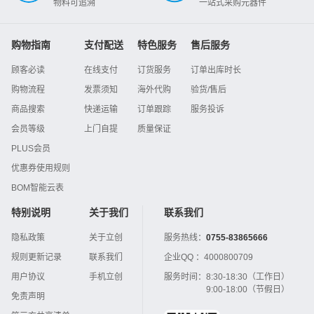
物料可追溯
一站式采购元器件
购物指南
支付配送
特色服务
售后服务
顾客必读
在线支付
订货服务
订单出库时长
购物流程
发票须知
海外代购
验货/售后
商品搜索
快递运输
订单跟踪
服务投诉
会员等级
上门自提
质量保证
PLUS会员
优惠券使用规则
BOM智能云表
特别说明
关于我们
联系我们
隐私政策
关于立创
服务热线：
0755-83865666
规则更新记录
联系我们
企业QQ ：
4000800709
用户协议
手机立创
服务时间：
8:30-18:30（工作日）
9:00-18:00（节假日）
免责声明