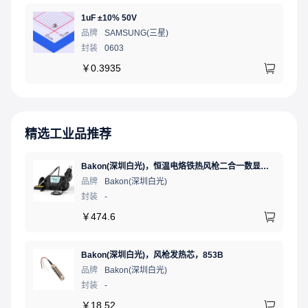
1uF ±10% 50V
品牌
SAMSUNG(三星)
封装
0603
￥
0.3935
精选工业品推荐
Bakon(深圳白光)，恒温电烙铁热风枪二合一数显可调温大功率无铅拆焊台，BK881（新老款交替发货）
品牌
Bakon(深圳白光)
封装
-
￥
474.6
Bakon(深圳白光)，风枪发热芯，853B
品牌
Bakon(深圳白光)
封装
-
￥
18.52