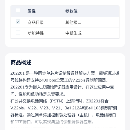
属性
参数值
商品目录
其他接口
功能特性
中断生成
商品概述
Z02201 是一种同步单芯片调制解调器解决方案，能够通过拨
号线路构建支持2400 bps全双工的V.22bis调制解调器。
Z02201专为嵌入式调制解调器应用设计，在这些应用中空
间、性能和低功耗是关键要求。
在公共交换电话网络（PSTN）上运行时，Z02201符合
V.22bis、V.22、V.23、V.21、Bell 212A和Bell 103调制解调
器标准。通过简单添加控制微处理器（主机）、电话线接口
和DTE接口，可以实现典型的调制解调器应用。
Z02201在所有速度下执行HDLC帧处理。此功能消除了在包