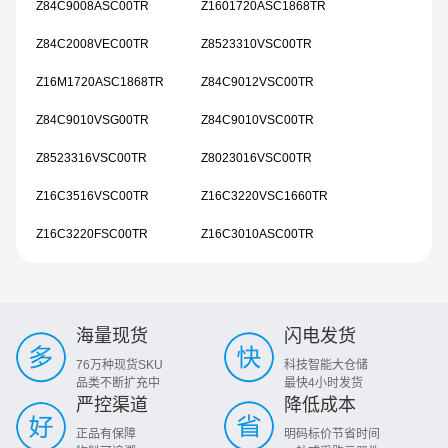
Z84C9008ASC00TR
Z1601720ASC1868TR
Z84C2008VEC00TR
Z8523310VSC00TR
Z16M1720ASC1868TR
Z84C9012VSC00TR
Z84C9010VSG00TR
Z84C9010VSC00TR
Z8523316VSC00TR
Z8023016VSC00TR
Z16C3516VSC00TR
Z16C3220VSC1660TR
Z16C3220FSC00TR
Z16C3010ASC00TR
海量现货
闪电发货
76万种现货SKU
科技智能大仓储
品类不断扩充中
最快4小时发货
严控渠道
降低成本
正品有保障
明码标价节省时间