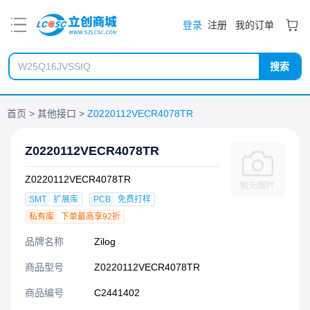
PDF
登录
注册
我的订单
搜索
首页
其他接口
Z0220112VECR4078TR
Z0220112VECR4078TR
Z0220112VECR4078TR
SMT
扩展库
PCB
免费打样
私有库
下单最高享92折
品牌名称
Zilog
商品型号
Z0220112VECR4078TR
商品编号
C2441402