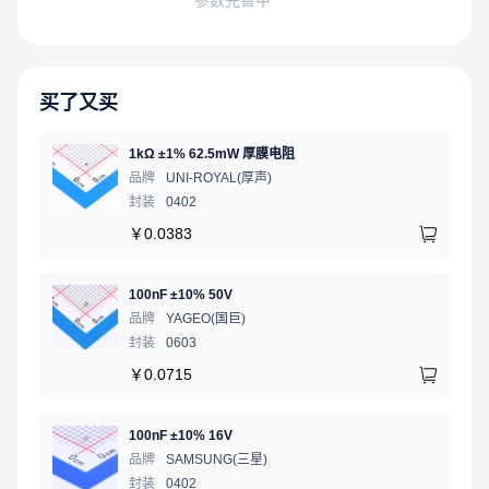
买了又买
1kΩ ±1% 62.5mW 厚膜电阻
品牌
UNI-ROYAL(厚声)
封装
0402
￥
0.0383
100nF ±10% 50V
品牌
YAGEO(国巨)
封装
0603
￥
0.0715
100nF ±10% 16V
品牌
SAMSUNG(三星)
封装
0402