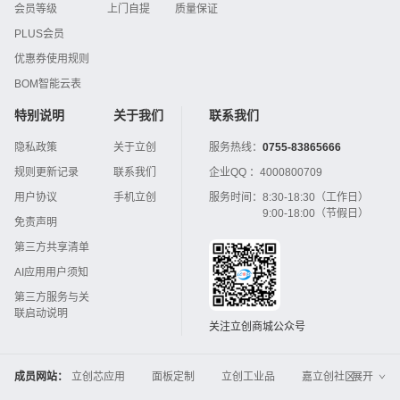
会员等级
上门自提
质量保证
PLUS会员
优惠券使用规则
BOM智能云表
特别说明
关于我们
联系我们
隐私政策
关于立创
服务热线：
0755-83865666
规则更新记录
联系我们
企业QQ ：
4000800709
用户协议
手机立创
服务时间：
8:30-18:30（工作日）
9:00-18:00（节假日）
免责声明
第三方共享清单
AI应用用户须知
第三方服务与关
联启动说明
关注立创商城公众号
成员网站：
立创芯应用
面板定制
立创工业品
嘉立创社区
展开