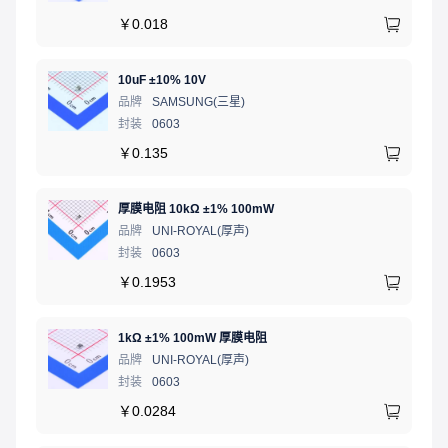
￥
0.018
10uF ±10% 10V
品牌
SAMSUNG(三星)
封装
0603
￥
0.135
厚膜电阻 10kΩ ±1% 100mW
品牌
UNI-ROYAL(厚声)
封装
0603
￥
0.1953
1kΩ ±1% 100mW 厚膜电阻
品牌
UNI-ROYAL(厚声)
封装
0603
￥
0.0284