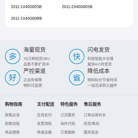
2011-1X40G00SB
2011-2X40G00SB
2011-1X40G00RB
海量现货
闪电发货
76万种现货SKU
科技智能大仓储
品类不断扩充中
最快4小时发货
严控渠道
降低成本
正品有保障
明码标价节省时间
物料可追溯
一站式采购元器件
购物指南
支付配送
特色服务
售后服务
顾客必读
在线支付
订货服务
订单出库时长
购物流程
发票须知
海外代购
验货/售后
商品搜索
快递运输
订单跟踪
服务投诉