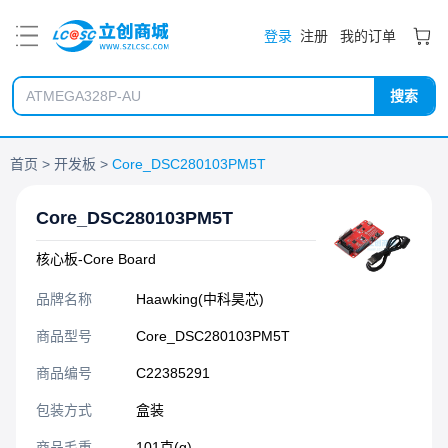
PDF
登录
注册
我的订单
搜索
首页
开发板
Core_DSC280103PM5T
Core_DSC280103PM5T
核心板-Core Board
品牌名称
Haawking(中科昊芯)
商品型号
Core_DSC280103PM5T
商品编号
C22385291
包装方式
盒装
商品毛重
101克(g)