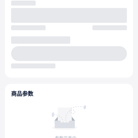
商品参数
参数完善中