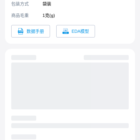
包装方式
袋装
商品毛重
1克(g)
数据手册
EDA模型