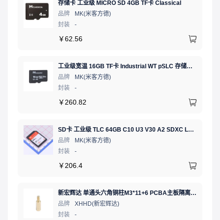
存储卡 工业级 MICRO SD 4GB TF卡 Classical
品牌
MK(米客方德)
封装
-
￥
62.56
工业级宽温 16GB TF卡 Industrial WT pSLC 存储卡 MICRO SD LDPC纠错 PE 30K 无人机、行车记录仪、安防监控适配
品牌
MK(米客方德)
封装
-
￥
260.82
SD卡 工业级 TLC 64GB C10 U3 V30 A2 SDXC LDPC纠错 PE 3K 无人机、行车记录仪、安防监控适配
品牌
MK(米客方德)
封装
-
￥
206.4
新宏辉达 单通头六角铜柱M3*11+6 PCBA主板隔离螺柱
品牌
XHHD(新宏辉达)
封装
-