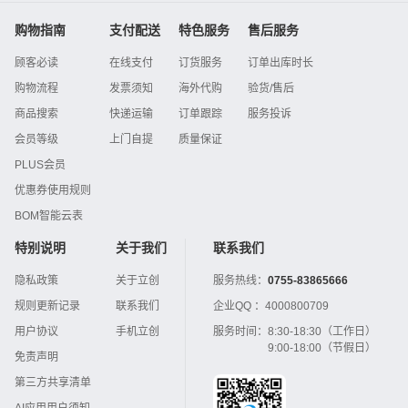
购物指南
支付配送
特色服务
售后服务
顾客必读
在线支付
订货服务
订单出库时长
购物流程
发票须知
海外代购
验货/售后
商品搜索
快递运输
订单跟踪
服务投诉
会员等级
上门自提
质量保证
PLUS会员
优惠券使用规则
BOM智能云表
特别说明
关于我们
联系我们
隐私政策
关于立创
服务热线：
0755-83865666
规则更新记录
联系我们
企业QQ ：
4000800709
用户协议
手机立创
服务时间：
8:30-18:30（工作日）
9:00-18:00（节假日）
免责声明
第三方共享清单
AI应用用户须知