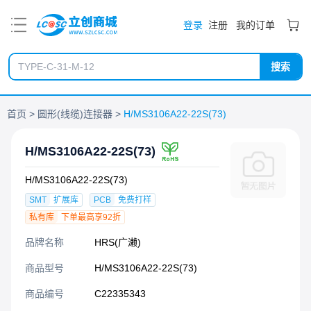
PDF
登录
注册
我的订单
搜索
首页
圆形(线缆)连接器
H/MS3106A22-22S(73)
H/MS3106A22-22S(73)
H/MS3106A22-22S(73)
SMT
扩展库
PCB
免费打样
私有库
下单最高享92折
品牌名称
HRS(广濑)
商品型号
H/MS3106A22-22S(73)
商品编号
C22335343