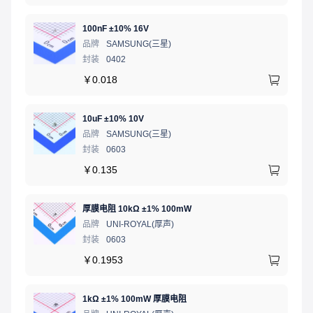
100nF ±10% 16V
品牌
SAMSUNG(三星)
封装
0402
￥
0.018
10uF ±10% 10V
品牌
SAMSUNG(三星)
封装
0603
￥
0.135
厚膜电阻 10kΩ ±1% 100mW
品牌
UNI-ROYAL(厚声)
封装
0603
￥
0.1953
1kΩ ±1% 100mW 厚膜电阻