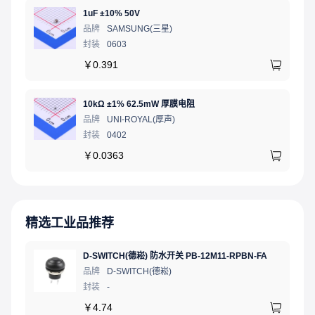
1uF ±10% 50V
品牌
SAMSUNG(三星)
封装
0603
￥
0.391
10kΩ ±1% 62.5mW 厚膜电阻
品牌
UNI-ROYAL(厚声)
封装
0402
￥
0.0363
精选工业品推荐
D-SWITCH(德崧) 防水开关 PB-12M11-RPBN-FA
品牌
D-SWITCH(德崧)
封装
-
￥
4.74