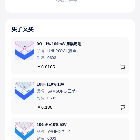
买了又买
0Ω ±1% 100mW 厚膜电阻
品牌
UNI-ROYAL(厚声)
封装
0603
￥
0.0165
10uF ±10% 10V
品牌
SAMSUNG(三星)
封装
0603
￥
0.135
100nF ±10% 50V
品牌
YAGEO(国巨)
封装
0603