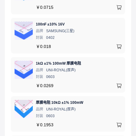
￥
0.0715
100nF ±10% 16V
品牌
SAMSUNG(三星)
封装
0402
￥
0.018
1kΩ ±1% 100mW 厚膜电阻
品牌
UNI-ROYAL(厚声)
封装
0603
￥
0.0269
厚膜电阻 10kΩ ±1% 100mW
品牌
UNI-ROYAL(厚声)
封装
0603
￥
0.1953