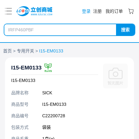
PDF
登录
注册
我的订单
搜索
首页
专用开关
I15-EM0133
I15-EM0133
I15-EM0133
品牌名称
SICK
商品型号
I15-EM0133
商品编号
C22200728
包装方式
袋装
商品毛重
1克(g)