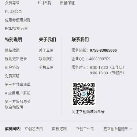
会员等级
上门自提
质量保证
PLUS会员
优惠券使用规则
BOM智能云表
特别说明
关于我们
联系我们
隐私政策
关于立创
服务热线：
0755-83865666
规则更新记录
联系我们
企业QQ ：
4000800709
用户协议
手机立创
服务时间：
8:30-18:30（工作日）
9:00-18:00（节假日）
免责声明
第三方共享清单
AI应用用户须知
第三方服务与关
联启动说明
关注立创商城公众号
成员网站：
立创芯应用
面板定制
立创工业品
嘉立创社区
展开