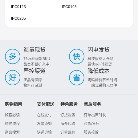
IPC0123
IPC0193
IPC0205
海量现货
闪电发货
76万种现货SKU
科技智能大仓储
品类不断扩充中
最快4小时发货
严控渠道
降低成本
正品有保障
明码标价节省时间
物料可追溯
一站式采购元器件
购物指南
支付配送
特色服务
售后服务
顾客必读
在线支付
订货服务
订单出库时长
购物流程
发票须知
海外代购
验货/售后
商品搜索
快递运输
订单跟踪
服务投诉