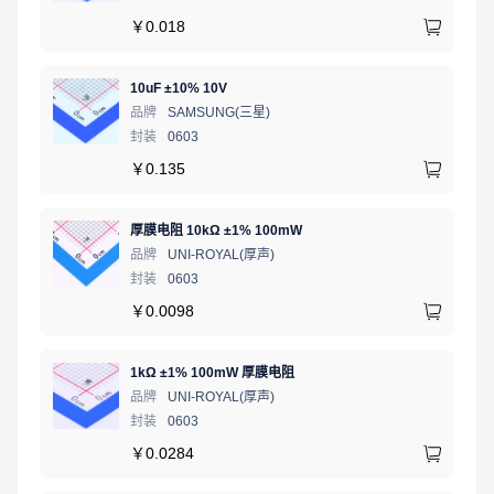
￥
0.018
10uF ±10% 10V
品牌
SAMSUNG(三星)
封装
0603
￥
0.135
厚膜电阻 10kΩ ±1% 100mW
品牌
UNI-ROYAL(厚声)
封装
0603
￥
0.0098
1kΩ ±1% 100mW 厚膜电阻
品牌
UNI-ROYAL(厚声)
封装
0603
￥
0.0284