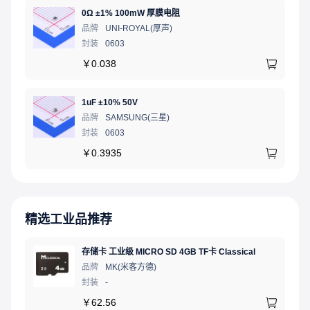
0Ω ±1% 100mW 厚膜电阻
品牌
UNI-ROYAL(厚声)
封装
0603
￥
0.038
1uF ±10% 50V
品牌
SAMSUNG(三星)
封装
0603
￥
0.3935
精选工业品推荐
存储卡 工业级 MICRO SD 4GB TF卡 Classical
品牌
MK(米客方德)
封装
-
￥
62.56