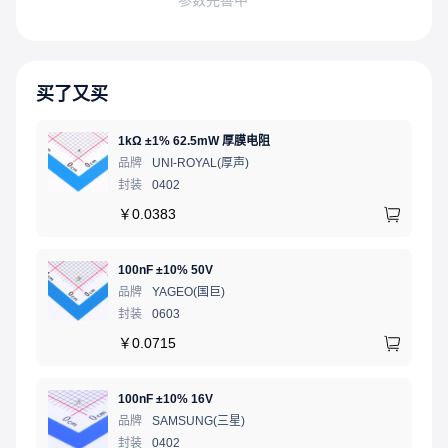
买了又买
1kΩ ±1% 62.5mW 厚膜电阻
品牌
UNI-ROYAL(厚声)
封装
0402
￥
0.0383
100nF ±10% 50V
品牌
YAGEO(国巨)
封装
0603
￥
0.0715
100nF ±10% 16V
品牌
SAMSUNG(三星)
封装
0402