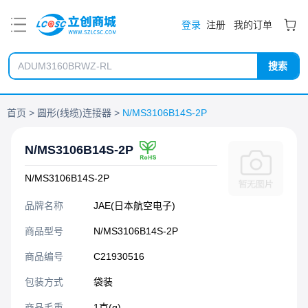
PDF
登录
注册
我的订单
搜索
首页
圆形(线缆)连接器
N/MS3106B14S-2P
N/MS3106B14S-2P
N/MS3106B14S-2P
品牌名称
JAE(日本航空电子)
商品型号
N/MS3106B14S-2P
商品编号
C21930516
包装方式
袋装
商品毛重
1克(g)