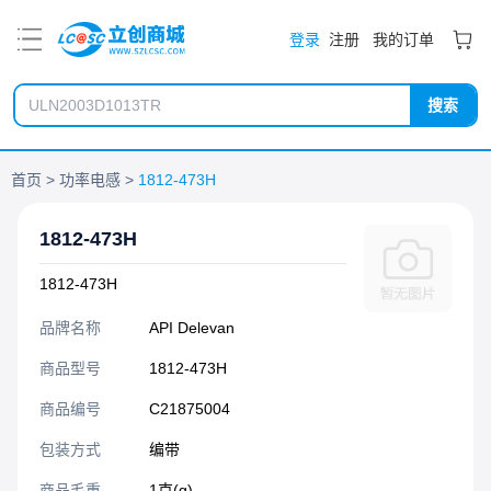
PDF
登录
注册
我的订单
搜索
首页
功率电感
1812-473H
1812-473H
1812-473H
品牌名称
API Delevan
商品型号
1812-473H
商品编号
C21875004
包装方式
编带
商品毛重
1克(g)