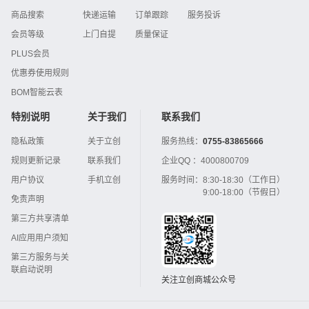
商品搜索
快递运输
订单跟踪
服务投诉
会员等级
上门自提
质量保证
PLUS会员
优惠券使用规则
BOM智能云表
特别说明
关于我们
联系我们
隐私政策
关于立创
服务热线：
0755-83865666
规则更新记录
联系我们
企业QQ ：
4000800709
用户协议
手机立创
服务时间：
8:30-18:30（工作日）
9:00-18:00（节假日）
免责声明
第三方共享清单
AI应用用户须知
第三方服务与关
联启动说明
关注立创商城公众号