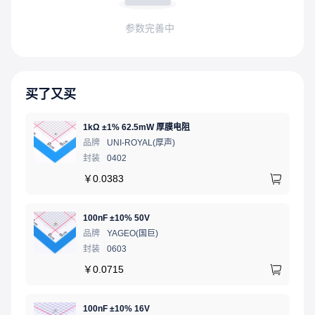
参数完善中
买了又买
1kΩ ±1% 62.5mW 厚膜电阻
品牌
UNI-ROYAL(厚声)
封装
0402
￥
0.0383
100nF ±10% 50V
品牌
YAGEO(国巨)
封装
0603
￥
0.0715
100nF ±10% 16V