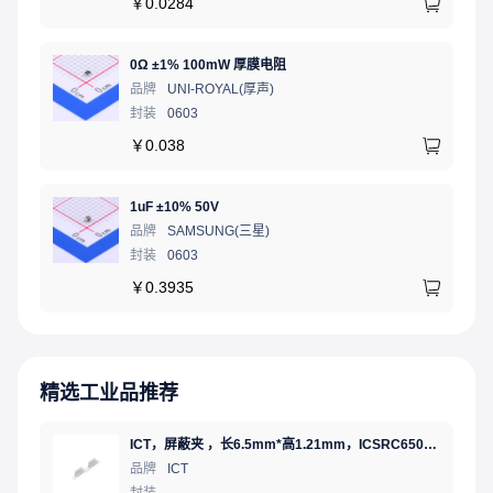
￥
0.0284
0Ω ±1% 100mW 厚膜电阻
品牌
UNI-ROYAL(厚声)
封装
0603
￥
0.038
1uF ±10% 50V
品牌
SAMSUNG(三星)
封装
0603
￥
0.3935
精选工业品推荐
ICT，屏蔽夹 ，长6.5mm*高1.21mm，ICSRC6508SFR
品牌
ICT
封装
-