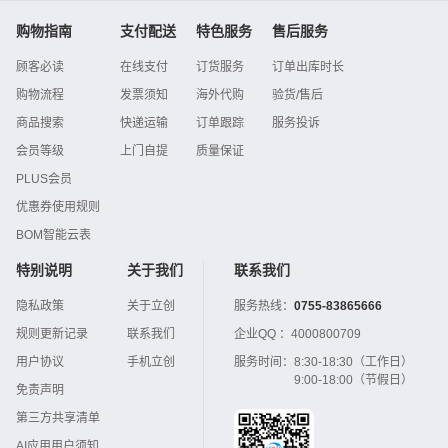
购物指南
支付配送
特色服务
售后服务
顾客必读
在线支付
订货服务
订单出库时长
购物流程
发票须知
海外代购
验货/售后
商品搜索
快递运输
订单跟踪
服务投诉
会员等级
上门自提
质量保证
PLUS会员
优惠券使用规则
BOM智能云表
特别说明
关于我们
联系我们
隐私政策
关于立创
服务热线：
0755-83865666
规则更新记录
联系我们
企业QQ ：
4000800709
用户协议
手机立创
服务时间：
8:30-18:30（工作日）
9:00-18:00（节假日）
免责声明
第三方共享清单
AI应用用户须知