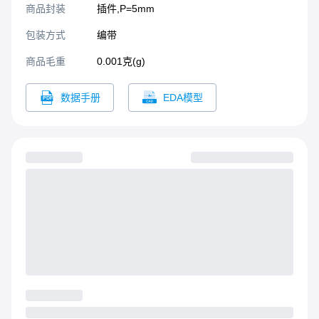
商品封装
插件,P=5mm​
包装方式
编带
商品毛重
0.001克(g)
数据手册
EDA模型