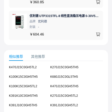
￥
360.85
优利德 UTP3315TFL-II 线性直流稳压电源 0-30V5A 低噪声高精度实验电源
品牌
优利德
封装
-
￥
604.46
相似推荐
其他推荐
K470J15C0GH5TL2
K270J15C0GH5TH5
K100K15C0GH5TH5
K680J15C0GL5TH5
K100K15C0GH5TL2
K470J15C0GH5TH5
K391K10C0GH5TH5
K270J15C0GH5TL2
K391J10C0GH5TH5
K391J10C0GH5TL2