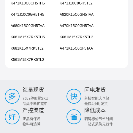
K471K10C0GH5TH5
K471J10C0GH5TL2
K471J10C0GH5TH5
A820K15C0GH5TAA
A680K15C0GH5TAA
A470K15C0GH5TAA
K681M15X7RK5TH5
K681M15X7RK5TL2
K681K15X7RK5TL2
A471K15C0GF5TAA
K561M15X7RK5TL2
海量现货
闪电发货
76万种现货SKU
科技智能大仓储
品类不断扩充中
最快4小时发货
严控渠道
降低成本
正品有保障
明码标价节省时间
物料可追溯
一站式采购元器件