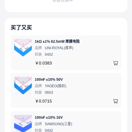
买了又买
1kΩ ±1% 62.5mW 厚膜电阻
品牌
UNI-ROYAL(厚声)
封装
0402
￥
0.0383
100nF ±10% 50V
品牌
YAGEO(国巨)
封装
0603
￥
0.0715
100nF ±10% 16V
品牌
SAMSUNG(三星)
封装
0402