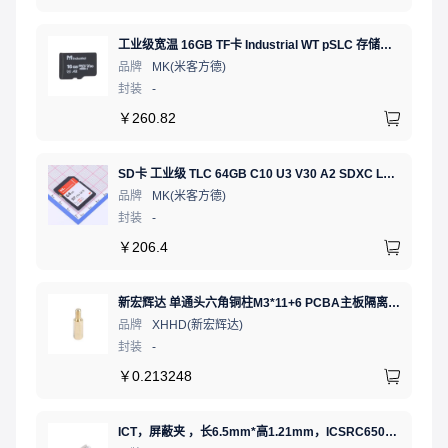
工业级宽温 16GB TF卡 Industrial WT pSLC 存储卡 MICRO SD LDPC纠错 PE 30K 无人机、行车记录仪、安防监控适配
品牌
MK(米客方德)
封装
-
￥
260.82
SD卡 工业级 TLC 64GB C10 U3 V30 A2 SDXC LDPC纠错 PE 3K 无人机、行车记录仪、安防监控适配
品牌
MK(米客方德)
封装
-
￥
206.4
新宏辉达 单通头六角铜柱M3*11+6 PCBA主板隔离螺柱
品牌
XHHD(新宏辉达)
封装
-
￥
0.213248
ICT，屏蔽夹 ，长6.5mm*高1.21mm，ICSRC6508SFR