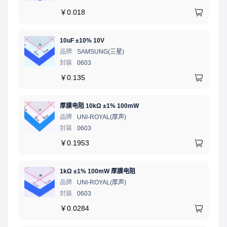
￥
0.018
10uF ±10% 10V
品牌
SAMSUNG(三星)
封装
0603
￥
0.135
厚膜电阻 10kΩ ±1% 100mW
品牌
UNI-ROYAL(厚声)
封装
0603
￥
0.1953
1kΩ ±1% 100mW 厚膜电阻
品牌
UNI-ROYAL(厚声)
封装
0603
￥
0.0284