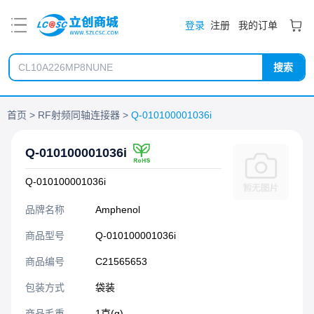
PDF
登录
注册
我的订单
搜索
首页
RF射频同轴连接器
Q-010100001036i
Q-010100001036i
Q-010100001036i
品牌名称
Amphenol
商品型号
Q-010100001036i
商品编号
C21565653
包装方式
袋装
商品毛重
1克(g)