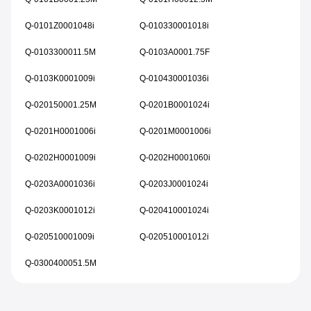
Q-0101Z0001048i
Q-010330001018i
Q-0103300011.5M
Q-0103A0001.75F
Q-0103K0001009i
Q-010430001036i
Q-020150001.25M
Q-0201B0001024i
Q-0201H0001006i
Q-0201M0001006i
Q-0202H0001009i
Q-0202H0001060i
Q-0203A0001036i
Q-0203J0001024i
Q-0203K0001012i
Q-020410001024i
Q-020510001009i
Q-020510001012i
Q-0300400051.5M