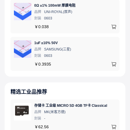
0Ω ±1% 100mW 厚膜电阻
品牌
UNI-ROYAL(厚声)
封装
0603
￥
0.038
1uF ±10% 50V
品牌
SAMSUNG(三星)
封装
0603
￥
0.3935
精选工业品推荐
存储卡 工业级 MICRO SD 4GB TF卡 Classical
品牌
MK(米客方德)
封装
-
￥
62.56