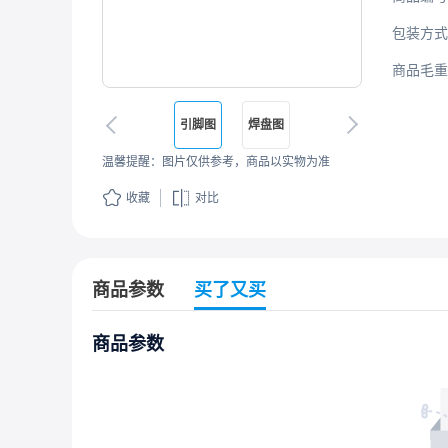
包装方式
商品毛重
引脚图
焊盘图
温馨提醒：图片仅供参考，商品以实物为准
收藏
对比
商品参数
买了又买
商品参数