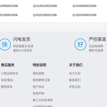
103R0001048i
Q-010510001009i
Q-010600001006i
201Z0001009i
Q-0201Z0001108i
Q-020330001036i
闪电发货
严控渠道
科技智能大仓储
正品有保障
最快4小时发货
物料可追溯
售后服务
特别说明
关于我们
订单出库时长
隐私政策
关于立创
验货/售后
规则更新记录
联系我们
服务投诉
用户协议
手机立创
免责声明
第三方共享清单
AI应用用户须知