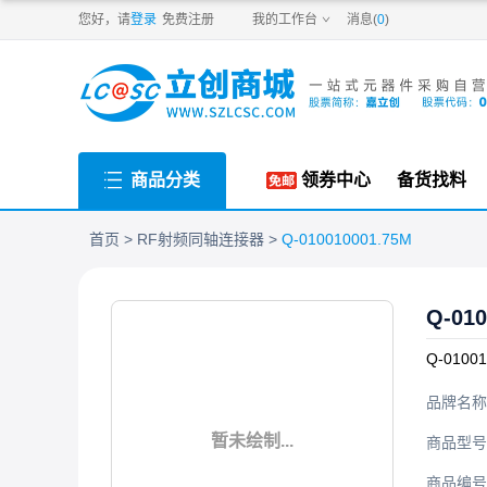
PDF
您好，请
登录
免费注册
我的工作台
消息(
0
)
商品分类
领券中心
备货找料
首页
RF射频同轴连接器
Q-010010001.75M
Q-010
Q-01001
品牌名称
暂未绘制...
商品型号
商品编号