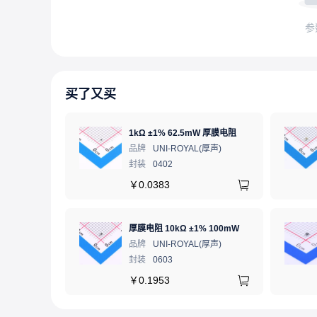
参
买了又买
1kΩ ±1% 62.5mW 厚膜电阻
品牌
UNI-ROYAL(厚声)
封装
0402
￥
0.0383
厚膜电阻 10kΩ ±1% 100mW
品牌
UNI-ROYAL(厚声)
封装
0603
￥
0.1953