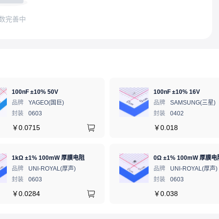
数完善中
100nF ±10% 50V
100nF ±10% 16V
品牌
YAGEO(国巨)
品牌
SAMSUNG(三星)
封装
0603
封装
0402
￥
0.0715
￥
0.018
1kΩ ±1% 100mW 厚膜电阻
0Ω ±1% 100mW 厚膜电
品牌
UNI-ROYAL(厚声)
品牌
UNI-ROYAL(厚声)
封装
0603
封装
0603
￥
0.0284
￥
0.038