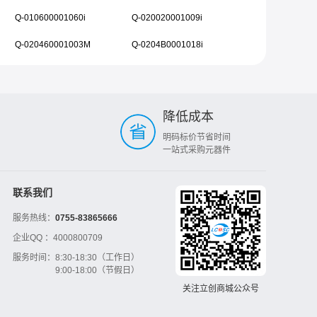
Q-010600001060i
Q-020020001009i
Q-020460001003M
Q-0204B0001018i
降低成本
明码标价节省时间
一站式采购元器件
联系我们
服务热线：
0755-83865666
企业QQ ：
4000800709
服务时间：
8:30-18:30（工作日）
9:00-18:00（节假日）
关注立创商城公众号