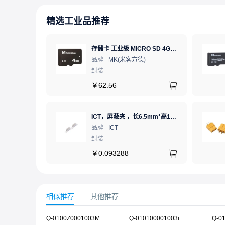
精选工业品推荐
存储卡 工业级 MICRO SD 4GB TF卡 Classical
品牌
MK(米客方德)
封装
-
￥
62.56
ICT，屏蔽夹 ，长6.5mm*高1.21mm，ICSRC6508SFR
品牌
ICT
封装
-
￥
0.093288
相似推荐
其他推荐
Q-0100Z0001003M
Q-010100001003i
Q-0