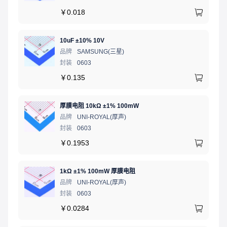
￥
0.018
10uF ±10% 10V
品牌
SAMSUNG(三星)
封装
0603
￥
0.135
厚膜电阻 10kΩ ±1% 100mW
品牌
UNI-ROYAL(厚声)
封装
0603
￥
0.1953
1kΩ ±1% 100mW 厚膜电阻
品牌
UNI-ROYAL(厚声)
封装
0603
￥
0.0284