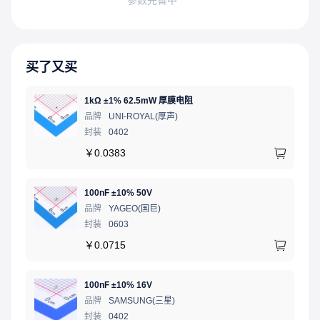
买了又买
1kΩ ±1% 62.5mW 厚膜电阻
品牌
UNI-ROYAL(厚声)
封装
0402
￥
0.0383
100nF ±10% 50V
品牌
YAGEO(国巨)
封装
0603
￥
0.0715
100nF ±10% 16V
品牌
SAMSUNG(三星)
封装
0402