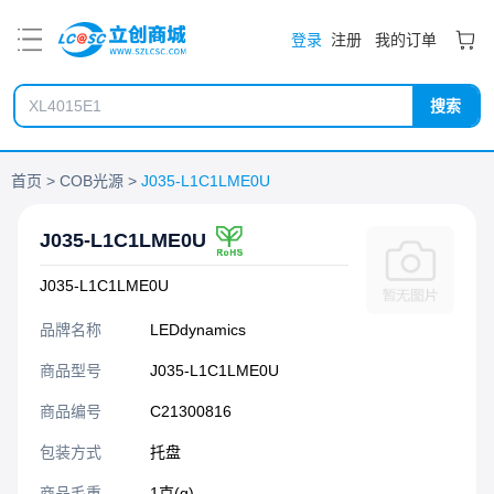
PDF
登录
注册
我的订单
搜索
首页
COB光源
J035-L1C1LME0U
J035-L1C1LME0U
J035-L1C1LME0U
品牌名称
LEDdynamics
商品型号
J035-L1C1LME0U
商品编号
C21300816
包装方式
托盘
商品毛重
1克(g)