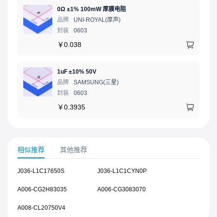
0Ω ±1% 100mW 厚膜电阻
品牌
UNI-ROYAL(厚声)
封装
0603
￥
0.038
1uF ±10% 50V
品牌
SAMSUNG(三星)
封装
0603
￥
0.3935
相似推荐
其他推荐
J036-L1C17650S
J036-L1C1CYN0P
A006-CG2H83035
A006-CG3083070
A008-CL20750V4