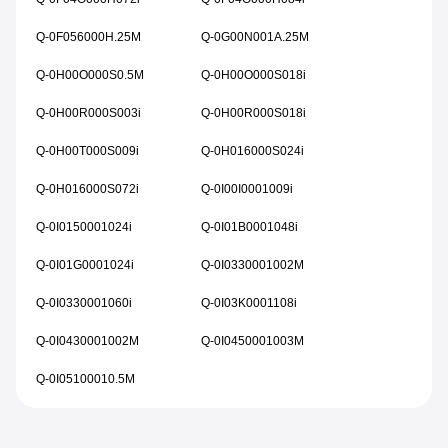
Q-0F056000H.25M
Q-0G00N001A.25M
Q-0H00O000S0.5M
Q-0H00O000S018i
Q-0H00R000S003i
Q-0H00R000S018i
Q-0H00T000S009i
Q-0H016000S024i
Q-0H016000S072i
Q-0I00I0001009i
Q-0I0150001024i
Q-0I01B0001048i
Q-0I01G0001024i
Q-0I0330001002M
Q-0I0330001060i
Q-0I03K0001108i
Q-0I0430001002M
Q-0I0450001003M
Q-0I05100010.5M