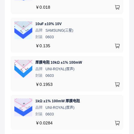
￥
0.018
10uF ±10% 10V
品牌
SAMSUNG(三星)
封装
0603
￥
0.135
厚膜电阻 10kΩ ±1% 100mW
品牌
UNI-ROYAL(厚声)
封装
0603
￥
0.1953
1kΩ ±1% 100mW 厚膜电阻
品牌
UNI-ROYAL(厚声)
封装
0603
￥
0.0284