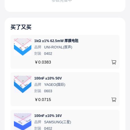
买了又买
1kΩ ±1% 62.5mW 厚膜电阻
品牌
UNI-ROYAL(厚声)
封装
0402
￥
0.0383
100nF ±10% 50V
品牌
YAGEO(国巨)
封装
0603
￥
0.0715
100nF ±10% 16V
品牌
SAMSUNG(三星)
封装
0402