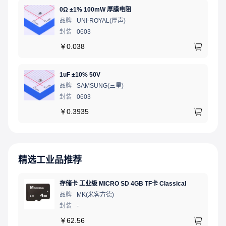
0Ω ±1% 100mW 厚膜电阻
品牌
UNI-ROYAL(厚声)
封装
0603
￥
0.038
1uF ±10% 50V
品牌
SAMSUNG(三星)
封装
0603
￥
0.3935
精选工业品推荐
存储卡 工业级 MICRO SD 4GB TF卡 Classical
品牌
MK(米客方德)
封装
-
￥
62.56