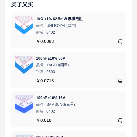
买了又买
1kΩ ±1% 62.5mW 厚膜电阻
品牌
UNI-ROYAL(厚声)
封装
0402
￥
0.0383
100nF ±10% 50V
品牌
YAGEO(国巨)
封装
0603
￥
0.0715
100nF ±10% 16V
品牌
SAMSUNG(三星)
封装
0402
￥
0.018