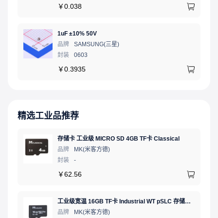
￥
0.038
1uF ±10% 50V
品牌
SAMSUNG(三星)
封装
0603
￥
0.3935
精选工业品推荐
存储卡 工业级 MICRO SD 4GB TF卡 Classical
品牌
MK(米客方德)
封装
-
￥
62.56
工业级宽温 16GB TF卡 Industrial WT pSLC 存储卡 MICRO SD LDPC纠错 PE 30K 无人机、行车记录仪、安防监控适配
品牌
MK(米客方德)