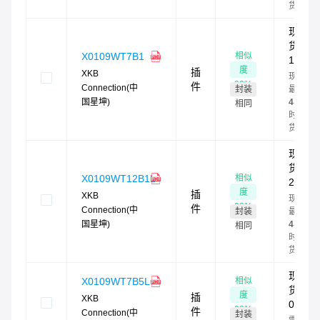
货
现
货：
相似
X0109WT7B1
1
度
插
XKB
现货
90
%
件
Connection(中
封装
最快
国星坤)
4
小
相同
时发
货
现
货：
相似
X0109WT12B1L
20
度
插
XKB
现货
90
%
件
Connection(中
封装
最快
国星坤)
4
小
相同
时发
货
现
相似
X0109WT7B5L
货：
度
插
XKB
0
90
%
件
Connection(中
封装