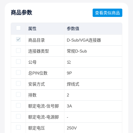
商品参数
查看类似商品
属性
参数值
商品目录
D-Sub/VGA连接器
连接器类型
常规D-Sub
公母
公
总PIN位数
9P
安装方式
焊线式
排数
2
额定电流-信号脚
3A
额定电流-电源脚
-
额定电压
250V