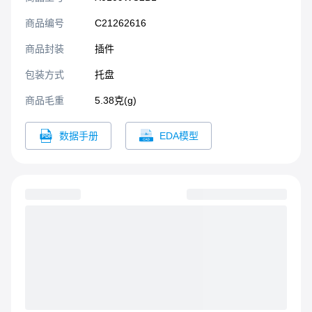
商品编号
C21262616
商品封装
插件​
包装方式
托盘
商品毛重
5.38克(g)
数据手册
EDA模型