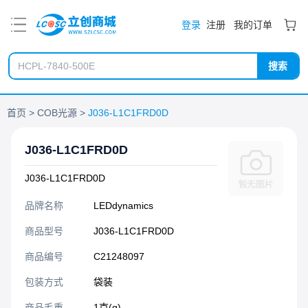
PDF
登录
注册
我的订单
搜索
首页
COB光源
J036-L1C1FRD0D
J036-L1C1FRD0D
J036-L1C1FRD0D
品牌名称
LEDdynamics
商品型号
J036-L1C1FRD0D
商品编号
C21248097
包装方式
袋装
商品毛重
1克(g)