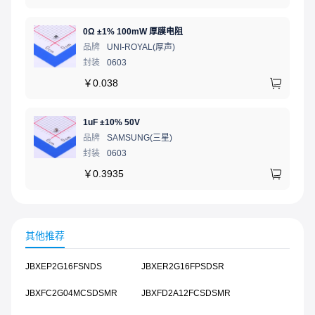
0Ω ±1% 100mW 厚膜电阻
品牌
UNI-ROYAL(厚声)
封装
0603
￥
0.038
1uF ±10% 50V
品牌
SAMSUNG(三星)
封装
0603
￥
0.3935
其他推荐
JBXEP2G16FSNDS
JBXER2G16FPSDSR
JBXFC2G04MCSDSMR
JBXFD2A12FCSDSMR