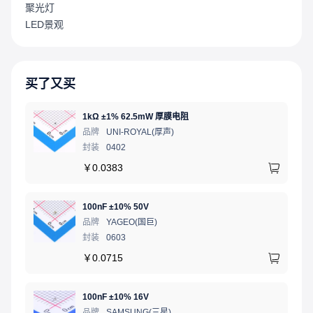
聚光灯
LED景观
买了又买
1kΩ ±1% 62.5mW 厚膜电阻
品牌
UNI-ROYAL(厚声)
封装
0402
￥
0.0383
100nF ±10% 50V
品牌
YAGEO(国巨)
封装
0603
￥
0.0715
100nF ±10% 16V
品牌
SAMSUNG(三星)