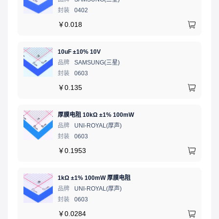
封装
0402
￥
0.018
10uF ±10% 10V
品牌
SAMSUNG(三星)
封装
0603
￥
0.135
厚膜电阻 10kΩ ±1% 100mW
品牌
UNI-ROYAL(厚声)
封装
0603
￥
0.1953
1kΩ ±1% 100mW 厚膜电阻
品牌
UNI-ROYAL(厚声)
封装
0603
￥
0.0284