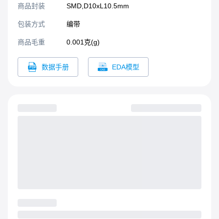
商品封装
SMD,D10xL10.5mm​
包装方式
编带
商品毛重
0.001克(g)
数据手册
EDA模型