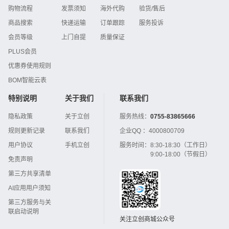
购物流程
发票须知
海外代购
验货/售后
商品搜索
快递运输
订单跟踪
服务投诉
会员等级
上门自提
质量保证
PLUS会员
优惠券使用规则
BOM智能云表
特别说明
关于我们
联系我们
隐私政策
关于立创
服务热线：
0755-83865666
规则更新记录
联系我们
企业QQ ：
4000800709
用户协议
手机立创
服务时间：
8:30-18:30（工作日）
9:00-18:00（节假日）
免责声明
第三方共享清单
AI应用用户须知
第三方服务与关
联启动说明
关注立创商城公众号