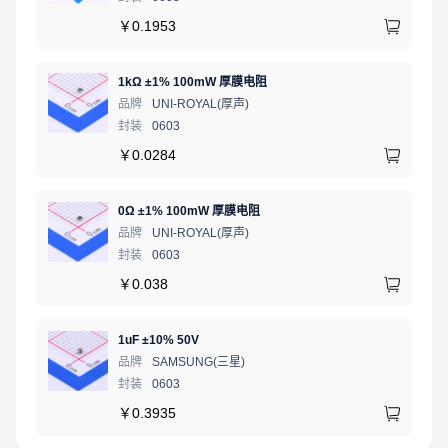
￥
0.1953
1kΩ ±1% 100mW 厚膜电阻
品牌
UNI-ROYAL(厚声)
封装
0603
￥
0.0284
0Ω ±1% 100mW 厚膜电阻
品牌
UNI-ROYAL(厚声)
封装
0603
￥
0.038
1uF ±10% 50V
品牌
SAMSUNG(三星)
封装
0603
￥
0.3935