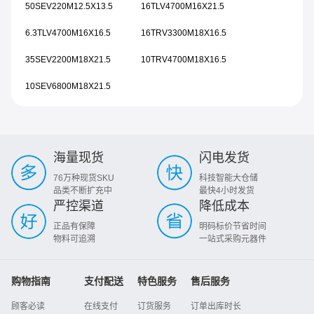
50SEV220M12.5X13.5
16TLV4700M16X21.5
6.3TLV4700M16X16.5
16TRV3300M18X16.5
35SEV2200M18X21.5
10TRV4700M18X16.5
10SEV6800M18X21.5
海量现货
闪电发货
76万种现货SKU
科技智能大仓储
品类不断扩充中
最快4小时发货
严控渠道
降低成本
正品有保障
明码标价节省时间
物料可追溯
一站式采购元器件
购物指南
支付配送
特色服务
售后服务
顾客必读
在线支付
订货服务
订单出库时长