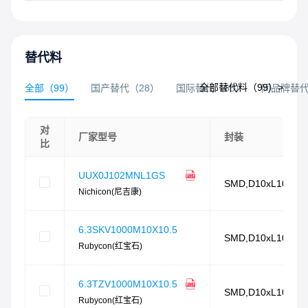
替代料
全部替代料（
99
）>
全部
（
99
）
国产替代
（
28
）
国际替代
（
65
）
同品牌替
对
厂家型号
封装
比
UUX0J102MNL1GS
SMD,D10xL10.5m
Nichicon(尼吉康)
6.3SKV1000M10X10.5
SMD,D10xL10.5m
Rubycon(红宝石)
6.3TZV1000M10X10.5
SMD,D10xL10.5m
Rubycon(红宝石)