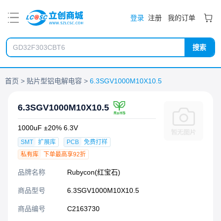
PDF
登录
注册
我的订单
搜索
首页
贴片型铝电解电容
6.3SGV1000M10X10.5
6.3SGV1000M10X10.5
1000uF ±20% 6.3V
SMT
扩展库
PCB
免费打样
私有库
下单最高享92折
品牌名称
Rubycon(红宝石)
商品型号
6.3SGV1000M10X10.5
商品编号
C2163730