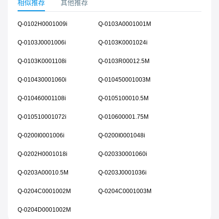
相似推荐
其他推荐
Q-0102H0001009i
Q-0103A0001001M
Q-0103J0001006i
Q-0103K0001024i
Q-0103K0001108i
Q-0103R00012.5M
Q-010430001060i
Q-010450001003M
Q-010460001108i
Q-0105100010.5M
Q-010510001072i
Q-010600001.75M
Q-0200I0001006i
Q-0200I0001048i
Q-0202H0001018i
Q-020330001060i
Q-0203A00010.5M
Q-0203J0001036i
Q-0204C0001002M
Q-0204C0001003M
Q-0204D0001002M