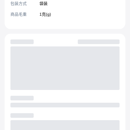
包装方式
袋装
商品毛重
1克(g)