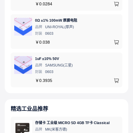
￥
0.0284
0Ω ±1% 100mW 厚膜电阻
品牌
UNI-ROYAL(厚声)
封装
0603
￥
0.038
1uF ±10% 50V
品牌
SAMSUNG(三星)
封装
0603
￥
0.3935
精选工业品推荐
存储卡 工业级 MICRO SD 4GB TF卡 Classical
品牌
MK(米客方德)