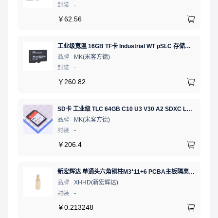
封装
-
￥
62.56
工业级宽温 16GB TF卡 Industrial WT pSLC 存储卡 MICRO SD LDPC纠错 PE 30K 无人机、行车记录仪、安防监控适配
品牌
MK(米客方德)
封装
-
￥
260.82
SD卡 工业级 TLC 64GB C10 U3 V30 A2 SDXC LDPC纠错 PE 3K 无人机、行车记录仪、安防监控适配
品牌
MK(米客方德)
封装
-
￥
206.4
新宏辉达 单通头六角铜柱M3*11+6 PCBA主板隔离螺柱
品牌
XHHD(新宏辉达)
封装
-
￥
0.213248