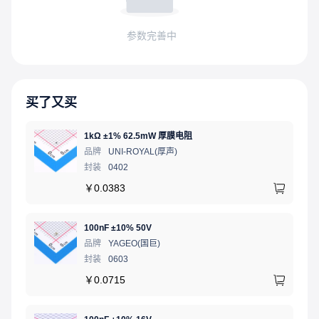
参数完善中
买了又买
1kΩ ±1% 62.5mW 厚膜电阻
品牌
UNI-ROYAL(厚声)
封装
0402
￥
0.0383
100nF ±10% 50V
品牌
YAGEO(国巨)
封装
0603
￥
0.0715