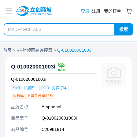
PDF
登录
注册
我的订单
搜索
首页
RF射频同轴连接器
Q-010020001003i
Q-010020001003i
Q-010020001003i
SMT
扩展库
PCB
免费打样
私有库
下单最高享92折
品牌名称
Amphenol
商品型号
Q-010020001003i
商品编号
C20981614