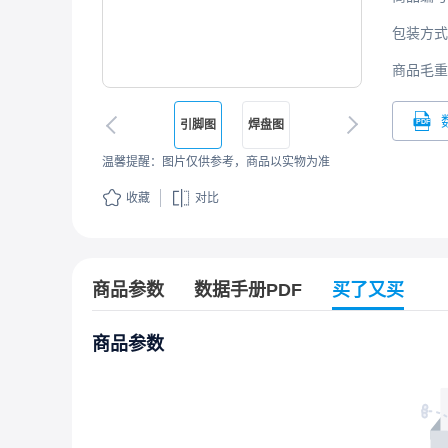
包装方式
商品毛重
引脚图
焊盘图
温馨提醒：图片仅供参考，商品以实物为准
收藏
对比
商品参数
数据手册PDF
买了又买
商品参数