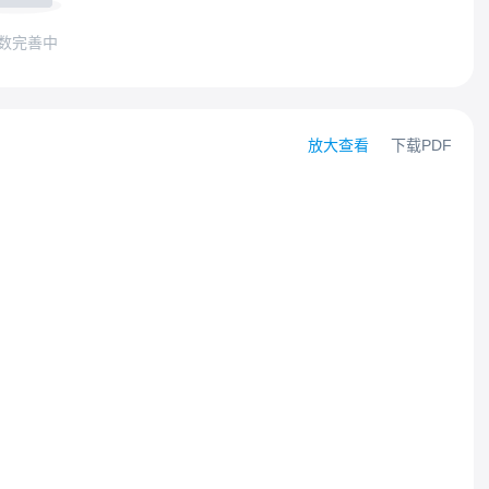
数完善中
放大查看
下载PDF