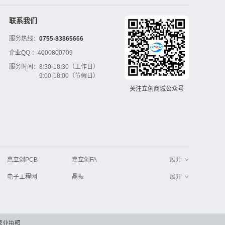
联系我们
服务热线：
0755-83865666
企业QQ ：
4000800709
服务时间：
8:30-18:30（工作日）
9:00-18:00（节假日）
关注立创商城公众号
嘉立创PCB
嘉立创FA
展开
电子工程网
晶振
展开
工业品采购
IC电子网
串联谐振
更多
>>
营业执照