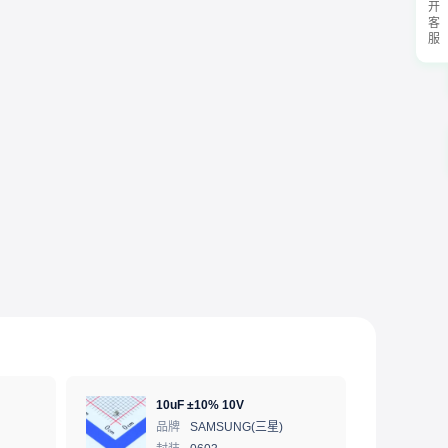
展开客服
10uF ±10% 10V
品牌
SAMSUNG(三星)