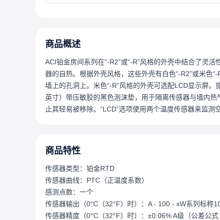
商品概述
ACI铂金房间系列在“-R2”或“-R”风格的外壳中结合
器的自热。根据外壳风格，这些外壳有白色“-R2”或米色
墙上的孔洞上。米色“-R”风格的外壳可选配LCD显示屏。
英寸）带压敏胶的黑色泡沫垫，用于隔离传感器与墙内热气
止其轻易被移除。“LCD”选项使用两个温度传感器来监
商品特性
传感器类型：铂金RTD
传感器曲线：PTC（正温度系数）
感测点数：一个
传感器输出（0°C（32°F）时）：A - 100 - xW系列标称10
传感器精度（0°C（32°F）时）：±0.06% A级（公差公式：±°C 