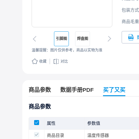
包装方式
商品毛重
引脚图
焊盘图
温馨提醒：图片仅供参考，商品以实物为准
收藏
对比
商品参数
数据手册PDF
买了又买
商品参数
属性
参数值
商品目录
温度传感器