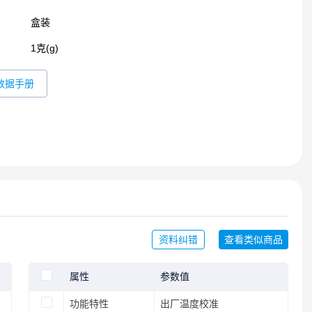
盒装
1克(g)
数据手册
资料纠错
查看类似商品
属性
参数值
功能特性
出厂温度校准