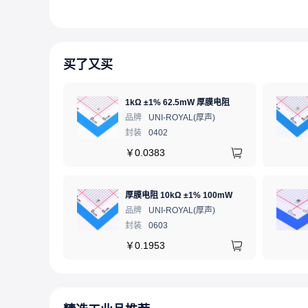
买了又买
1kΩ ±1% 62.5mW 厚膜电阻
品牌
UNI-ROYAL(厚声)
封装
0402
￥
0.0383
厚膜电阻 10kΩ ±1% 100mW
品牌
UNI-ROYAL(厚声)
封装
0603
￥
0.1953