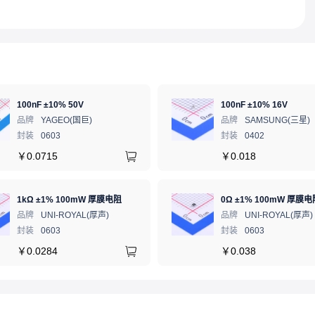
100nF ±10% 50V
100nF ±10% 16V
品牌
YAGEO(国巨)
品牌
SAMSUNG(三星)
封装
0603
封装
0402
￥
0.0715
￥
0.018
1kΩ ±1% 100mW 厚膜电阻
0Ω ±1% 100mW 厚膜电
品牌
UNI-ROYAL(厚声)
品牌
UNI-ROYAL(厚声)
封装
0603
封装
0603
￥
0.0284
￥
0.038