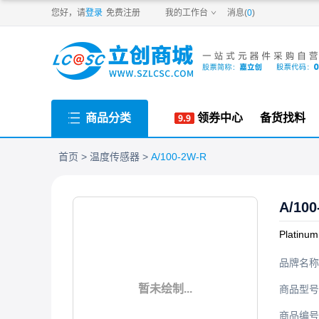
PDF
您好，请
登录
免费注册
我的工作台
消息(
0
)
商品分类
领券中心
备货找料
首页
温度传感器
A/100-2W-R
A/100
Platin
品牌名称
暂未绘制...
商品型号
商品编号