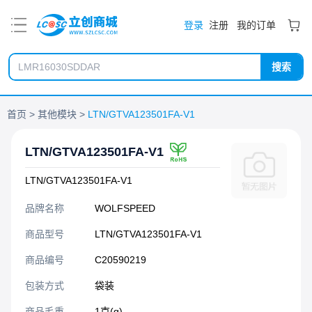
PDF
登录
注册
我的订单
搜索
首页
其他模块
LTN/GTVA123501FA-V1
LTN/GTVA123501FA-V1
LTN/GTVA123501FA-V1
品牌名称
WOLFSPEED
商品型号
LTN/GTVA123501FA-V1
商品编号
C20590219
包装方式
袋装
商品毛重
1克(g)