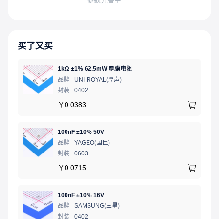
买了又买
1kΩ ±1% 62.5mW 厚膜电阻
品牌
UNI-ROYAL(厚声)
封装
0402
￥
0.0383
100nF ±10% 50V
品牌
YAGEO(国巨)
封装
0603
￥
0.0715
100nF ±10% 16V
品牌
SAMSUNG(三星)
封装
0402