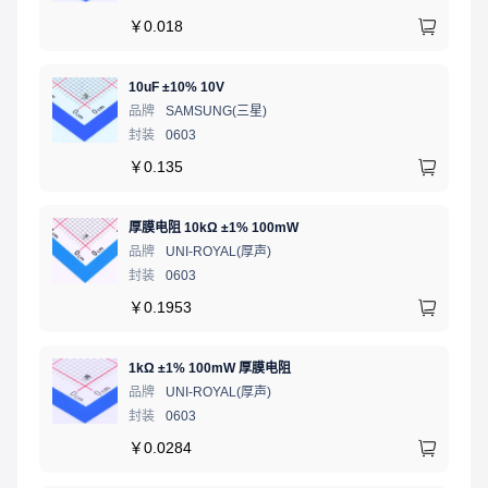
￥
0.018
10uF ±10% 10V
品牌
SAMSUNG(三星)
封装
0603
￥
0.135
厚膜电阻 10kΩ ±1% 100mW
品牌
UNI-ROYAL(厚声)
封装
0603
￥
0.1953
1kΩ ±1% 100mW 厚膜电阻
品牌
UNI-ROYAL(厚声)
封装
0603
￥
0.0284