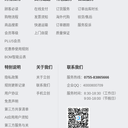
顾客必读
在线支付
订货服务
订单出库时长
购物流程
发票须知
海外代购
验货/售后
商品搜索
快递运输
订单跟踪
服务投诉
会员等级
上门自提
质量保证
PLUS会员
优惠券使用规则
BOM智能云表
特别说明
关于我们
联系我们
隐私政策
关于立创
服务热线：
0755-83865666
规则更新记录
联系我们
企业QQ ：
4000800709
用户协议
手机立创
服务时间：
8:30-18:30（工作日）
9:00-18:00（节假日）
免责声明
第三方共享清单
AI应用用户须知
第三方服务与关